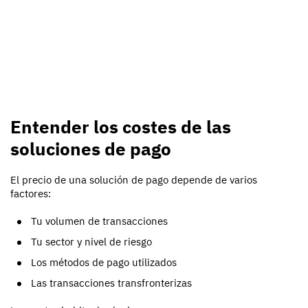
Entender los costes de las
soluciones de pago
El precio de una solución de pago depende de varios
factores:
Tu volumen de transacciones
Tu sector y nivel de riesgo
Los métodos de pago utilizados
Las transacciones transfronterizas