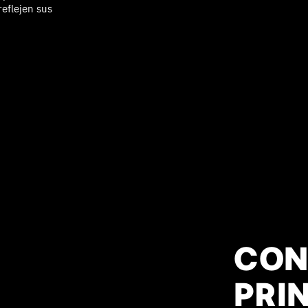
reflejen sus
CON
PRI