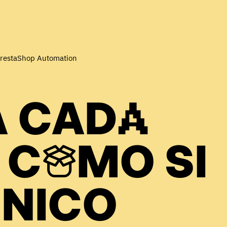
restaShop Automation
A CADA
 COMO SI
ÚNICO