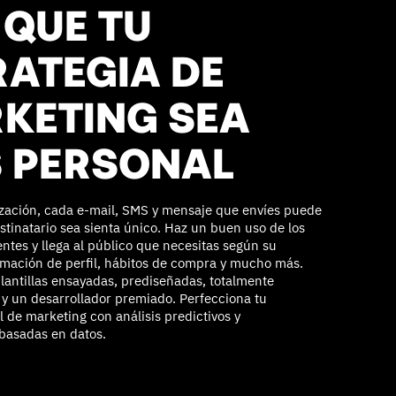
 QUE TU
RATEGIA DE
KETING SEA
 PERSONAL
zación, cada e-mail, SMS y mensaje que envíes puede
stinatario sea sienta único. Haz un buen uso de los
entes y llega al público que necesitas según su
rmación de perfil, hábitos de compra y mucho más.
lantillas ensayadas, prediseñadas, totalmente
 y un desarrollador premiado. Perfecciona tu
l de marketing con análisis predictivos y
basadas en datos.