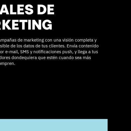
ALES DE
KETING
ampañas de marketing con una visión completa y
ible de los datos de tus clientes. Envía contenido
r e-mail, SMS y notificaciones push, y llega a tus
dores dondequiera que estén cuando sea más
ompren.