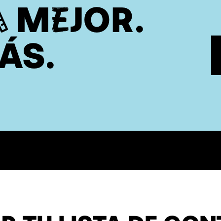
 MEJOR.
ÁS.