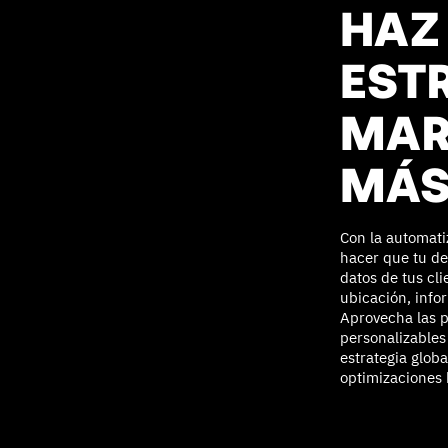
HAZ
EST
MAR
MÁS
Con la automati
hacer que tu de
datos de tus cli
ubicación, info
Aprovecha las p
personalizables
estrategia globa
optimizaciones 