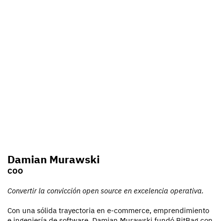
Damian Murawski
COO
Convertir la convicción open source en excelencia operativa.
Con una sólida trayectoria en e-commerce, emprendimiento
e ingeniería de software, Damian Murawski fundó BitBag con