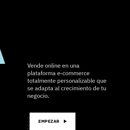
EMPEZAR
A
Vende online en una
plataforma e‑commerce
totalmente personalizable que
se adapta al crecimiento de tu
negocio.
EMPEZAR