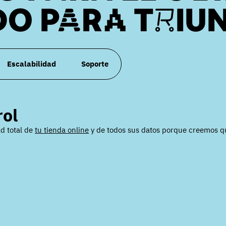
O PARA TRIU
Escalabilidad
Soporte
rol
d total de
tu tienda online
y de todos sus datos porque creemos qu