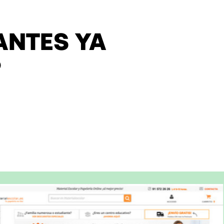
ANTES YA
P