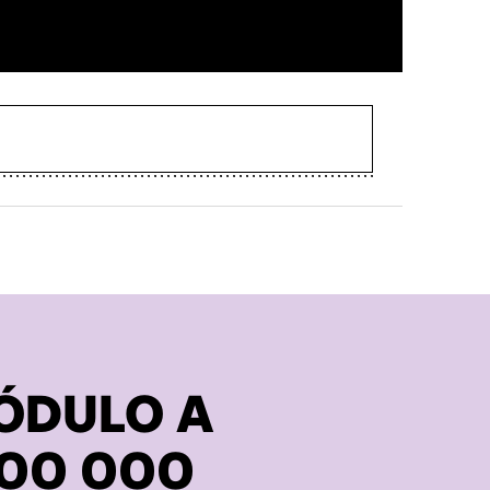
ÓDULO A
300 000