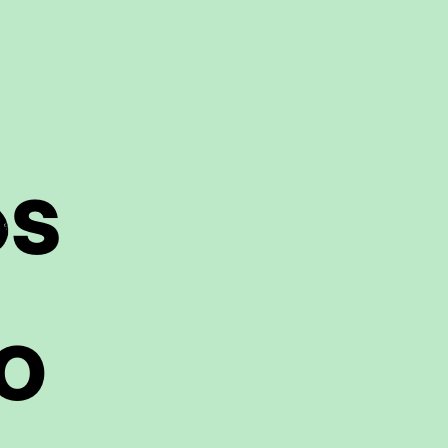
EMPEZAR
OS
TO