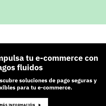
mpulsa tu e-commerce con
agos fluidos
scubre soluciones de pago seguras y
exibles para tu e-commerce.
MÁS INFORMACIÓN