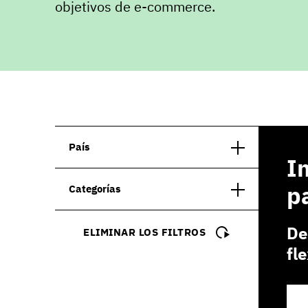
objetivos de e-commerce.
País
I
p
Categorías
De
ELIMINAR LOS FILTROS
fl