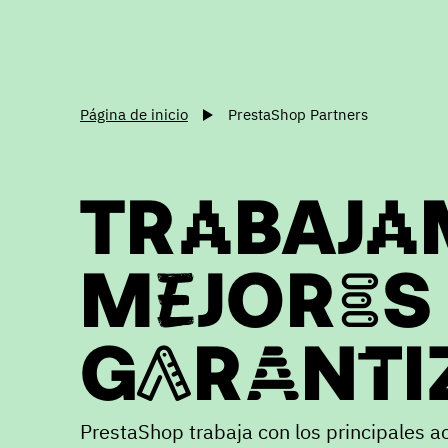
Página de inicio
PrestaShop Partners
TRABAJA
MEJORES
GARANTIZ
PrestaShop trabaja con los principales a