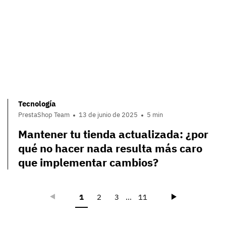
Tecnología
PrestaShop Team
13 de junio de 2025
5 min
Mantener tu tienda actualizada: ¿por
qué no hacer nada resulta más caro
que implementar cambios?
Précédent
Suivant
1
2
3
...
11