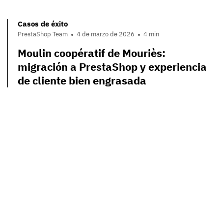
Casos de éxito
PrestaShop Team
4 de marzo de 2026
4 min
Moulin coopératif de Mouriès:
migración a PrestaShop y experiencia
de cliente bien engrasada