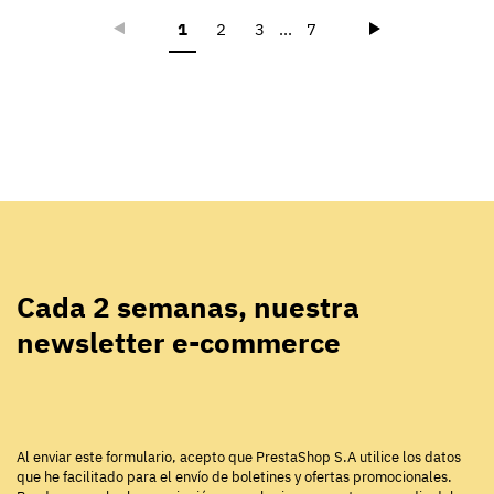
Précédent
Suivant
1
2
3
...
7
Cada 2 semanas, nuestra
newsletter e-commerce
Al enviar este formulario, acepto que PrestaShop S.A utilice los datos
que he facilitado para el envío de boletines y ofertas promocionales.