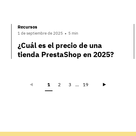
Recursos
1 de septiembre de 2025
5 min
¿Cuál es el precio de una
tienda PrestaShop en 2025?
Précédent
Suivant
1
2
3
...
19