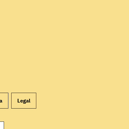
EMPEZAR
a
Legal