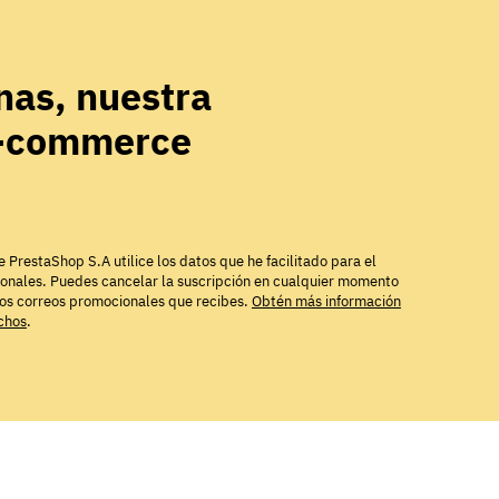
as, nuestra
e-commerce
e PrestaShop S.A utilice los datos que he facilitado para el
ionales. Puedes cancelar la suscripción en cualquier momento
los correos promocionales que recibes.
Obtén más información
echos
.