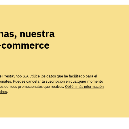
as, nuestra
e-commerce
e PrestaShop S.A utilice los datos que he facilitado para el
ionales. Puedes cancelar la suscripción en cualquier momento
los correos promocionales que recibes.
Obtén más información
echos
.