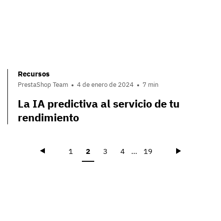
Recursos
PrestaShop Team
4 de enero de 2024
7 min
La IA predictiva al servicio de tu
rendimiento
Précédent
Suivant
1
2
3
4
...
19