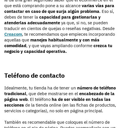
que está comprando pone a su alcance
varias vías para
contactar en caso de que surja algún problema
. Eso sí,
debes de tener la
capacidad para gestionarlas y
atenderlas adecuadamente
ya que, si no, se pueden
traducir en cientos de quejas o reseñas negativas. Desde
Creacom
, te recomendamos que empieces incorporando
aquellas que
manejes habitualmente y con más
comodidad
, y que vayas ampliando conforme
crezca tu
negocio y capacidad operativa.
Teléfono de contacto
Idealmente, tu tienda ha de tener un
número de teléfono
tradicional
, que debe mostrarse en el
encabezado de la
página web
. El teléfono
ha de ser visible en todas las
secciones
de la tienda online (en las fichas de productos,
servicios o categorías), no solo en página principal.
También es recomendable que coloques el número de
teléfono en el pie de página. Puedes acompañarlo con un