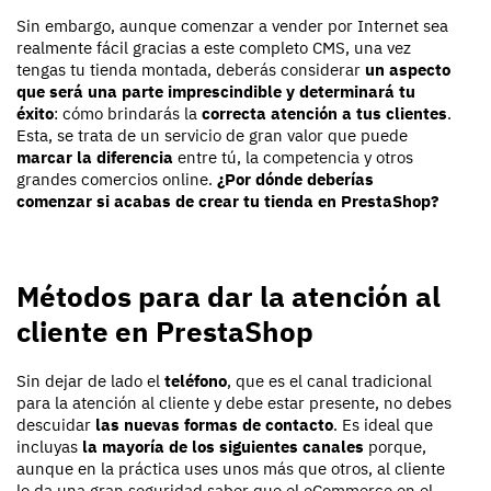
Sin embargo, aunque comenzar a vender por Internet sea
realmente fácil gracias a este completo CMS, una vez
tengas tu tienda montada, deberás considerar
un aspecto
que será una parte imprescindible y determinará tu
éxito
: cómo brindarás la
correcta atención a tus clientes
.
Esta, se trata de un servicio de gran valor que puede
marcar la diferencia
entre tú, la competencia y otros
grandes comercios online.
¿Por dónde deberías
comenzar si acabas de crear tu tienda en PrestaShop?
Métodos para dar la atención al
cliente en PrestaShop
Sin dejar de lado el
teléfono
, que es el canal tradicional
para la atención al cliente y debe estar presente, no debes
descuidar
las nuevas formas de contacto
. Es ideal que
incluyas
la mayoría de los siguientes canales
porque,
aunque en la práctica uses unos más que otros, al cliente
le da una gran seguridad saber que el eCommerce en el