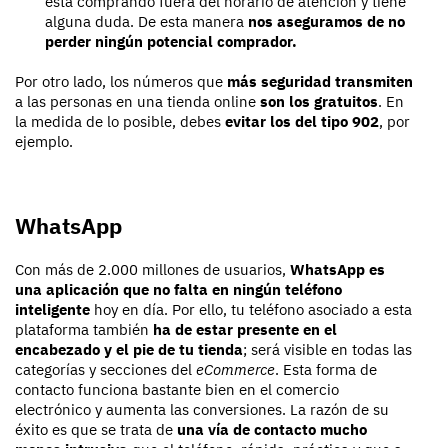
está comprando fuera del horario de atención y tiene
alguna duda. De esta manera
nos aseguramos de no
perder ningún potencial comprador.
Por otro lado, los números que
más seguridad transmiten
a las personas en una tienda online
son los gratuitos
. En
la medida de lo posible, debes
evitar los del tipo 902
, por
ejemplo.
WhatsApp
Con más de 2.000 millones de usuarios,
WhatsApp es
una aplicación que no falta en ningún teléfono
inteligente
hoy en día. Por ello, tu teléfono asociado a esta
plataforma también
ha de estar presente en el
encabezado y el pie de tu tienda
; será visible en todas las
categorías y secciones del
eCommerce
. Esta forma de
contacto funciona bastante bien en el comercio
electrónico y aumenta las conversiones. La razón de su
éxito es que se trata de
una vía de contacto mucho