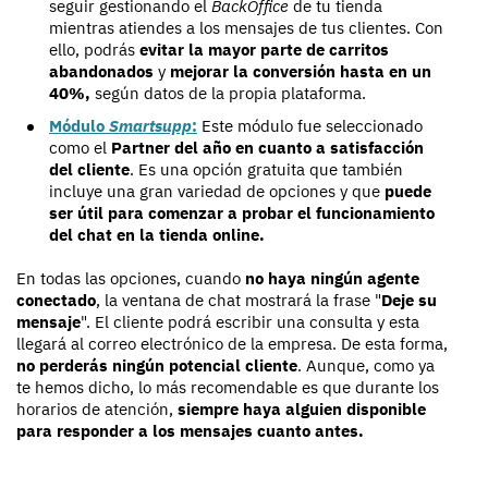
seguir gestionando el
BackOffice
de tu tienda
mientras atiendes a los mensajes de tus clientes. Con
ello, podrás
evitar la mayor parte de carritos
abandonados
y
mejorar la conversión hasta en un
40%,
según datos de la propia plataforma.
Módulo
Smartsupp
:
Este módulo fue seleccionado
como el
Partner del año en cuanto a satisfacción
del cliente
. Es una opción gratuita que también
incluye una gran variedad de opciones y que
puede
ser útil para comenzar a probar el funcionamiento
del chat en la tienda online.
En todas las opciones, cuando
no haya ningún agente
conectado
, la ventana de chat mostrará la frase "
Deje su
mensaje
". El cliente podrá escribir una consulta y esta
llegará al correo electrónico de la empresa. De esta forma,
no perderás ningún potencial cliente
. Aunque, como ya
te hemos dicho, lo más recomendable es que durante los
horarios de atención,
siempre haya alguien disponible
para responder a los mensajes cuanto antes.