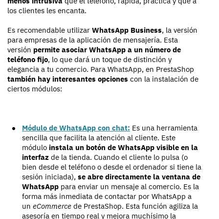
menos intrusiva
que el teléfono, rápida, práctica y que a
los clientes les encanta.
Es recomendable utilizar
WhatsApp Business
, la versión
para empresas de la aplicación de mensajería. Esta
versión
permite asociar WhatsApp a un número de
teléfono fijo
, lo que dará un toque de distinción y
elegancia a tu comercio. Para WhatsApp, en PrestaShop
también hay interesantes opciones
con la instalación de
ciertos módulos:
Módulo de WhatsApp con chat:
Es una herramienta
sencilla que facilita la atención al cliente. Este
módulo
instala un botón de WhatsApp visible en la
interfaz
de la tienda. Cuando el cliente lo pulsa (o
bien desde el teléfono o desde el ordenador si tiene la
sesión iniciada),
se abre directamente la ventana de
WhatsApp
para enviar un mensaje al comercio. Es la
forma más inmediata de contactar por WhatsApp a
un
eCommerce
de PrestaShop. Esta función agiliza la
asesoría en tiempo real y mejora muchísimo la