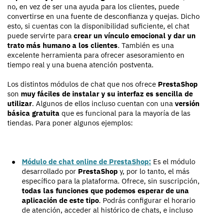
no, en vez de ser una ayuda para los clientes, puede
convertirse en una fuente de desconfianza y quejas. Dicho
esto, si cuentas con la disponibilidad suficiente, el chat
puede servirte para
crear un vínculo emocional y dar un
trato más humano a los clientes
. También es una
excelente herramienta para ofrecer asesoramiento en
tiempo real y una buena atención postventa.
Los distintos módulos de chat que nos ofrece
PrestaShop
son
muy fáciles de instalar y su interfaz es sencilla de
utilizar
. Algunos de ellos incluso cuentan con una
versión
básica gratuita
que es funcional para la mayoría de las
tiendas. Para poner algunos ejemplos:
Módulo de chat online de PrestaShop:
Es el módulo
desarrollado por
PrestaShop
y, por lo tanto, el más
específico para la plataforma. Ofrece, sin suscripción,
todas las funciones que podemos esperar de una
aplicación de este tipo
. Podrás configurar el horario
de atención, acceder al histórico de chats, e incluso