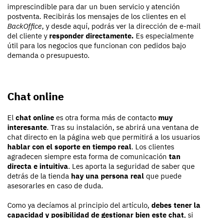
imprescindible para dar un buen servicio y atención
postventa. Recibirás los mensajes de los clientes en el
BackOffice
, y desde aquí, podrás ver la dirección de e-mail
del cliente y
responder directamente.
Es especialmente
útil para los negocios que funcionan con pedidos bajo
demanda o presupuesto.
Chat online
El
chat online
es otra forma más de contacto
muy
interesante
. Tras su instalación, se abrirá una ventana de
chat directo en la página web que permitirá a los usuarios
hablar con el soporte en tiempo real
. Los clientes
agradecen siempre esta forma de comunicación
tan
directa e intuitiva
. Les aporta la seguridad de saber que
detrás de la tienda
hay una persona real
que puede
asesorarles en caso de duda.
Como ya decíamos al principio del artículo,
debes tener la
capacidad y posibilidad de gestionar bien este chat
, si