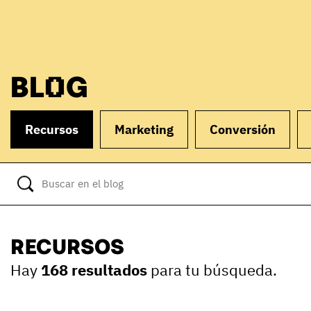
BLOG
Recursos
Marketing
Conversión
RECURSOS
Hay
168 resultados
para tu búsqueda.