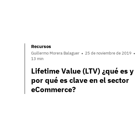
Recursos
Guillermo Morera Balaguer
25 de noviembre de 2019
13 min
Lifetime Value (LTV) ¿qué es y
por qué es clave en el sector
eCommerce?