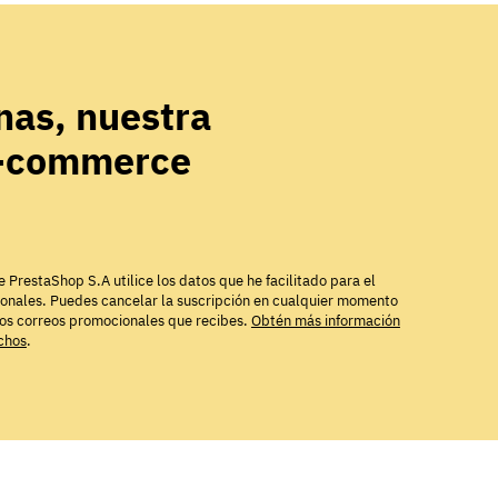
as, nuestra
e-commerce
e PrestaShop S.A utilice los datos que he facilitado para el
ionales. Puedes cancelar la suscripción en cualquier momento
los correos promocionales que recibes.
Obtén más información
echos
.