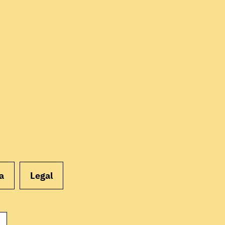
EMPEZAR
a
Legal