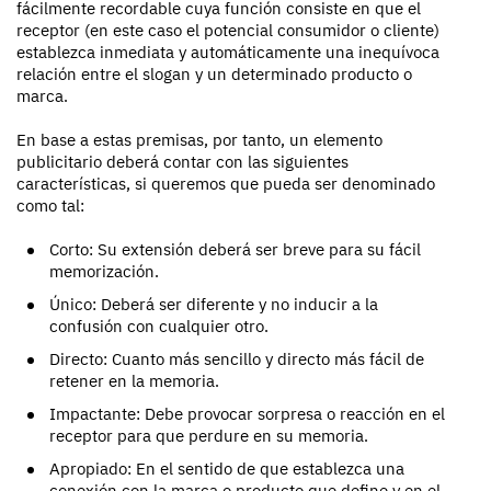
fácilmente recordable cuya función consiste en que el
receptor (en este caso el potencial consumidor o cliente)
establezca inmediata y automáticamente una inequívoca
relación entre el slogan y un determinado producto o
marca.
En base a estas premisas, por tanto, un elemento
publicitario deberá contar con las siguientes
características, si queremos que pueda ser denominado
como tal:
Corto: Su extensión deberá ser breve para su fácil
memorización.
Único: Deberá ser diferente y no inducir a la
confusión con cualquier otro.
Directo: Cuanto más sencillo y directo más fácil de
retener en la memoria.
Impactante: Debe provocar sorpresa o reacción en el
receptor para que perdure en su memoria.
Apropiado: En el sentido de que establezca una
conexión con la marca o producto que define y en el