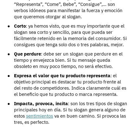
“Representa”, “Come”, Bebe”, “Consigue”,... son
verbos idóneos para manifestar la fuerza y emoción
que queremos otorgar al slogan.
Corto
: ya hemos visto, que es muy importante que el
slogan sea corto y sencillo, para que pueda ser
fácilmente retenido en la memoria del consumidor. Si
consigues que tenga solo dos o tres palabras, mejor.
Que perdure
: debe ser un slogan que perdure en el
tiempo y envejezca bien. Si tu mensaje queda
obsoleto en muy poco tiempo, no será efectivo.
Expresa el valor que tu producto representa
: el
objetivo principal es destacar tu producto frente al
del resto de competidores. Indica claramente cuál es
el beneficio que tu producto o marca representa.
Impacta, provoca, incita
: son los tres tipos de slogan
principales hoy en día. Si tu slogan genera alguno de
estos
sentimientos
va en buen camino. Si provoca las
tres, es perfecto.