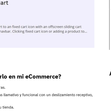
larlo en mi eCommerce?
ras.
s llamativo y funcional con un deslizamiento receptivo,
u tienda.