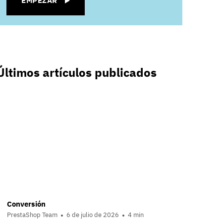
EMPEZAR
Últimos artículos publicados
Conversión
PrestaShop Team
6 de julio de 2026
4 min