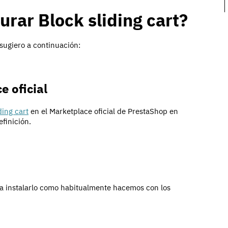
urar Block sliding cart?
sugiero a continuación:
e oficial
ding cart
en el Marketplace oficial de PrestaShop en
finición.
ra instalarlo como habitualmente hacemos con los