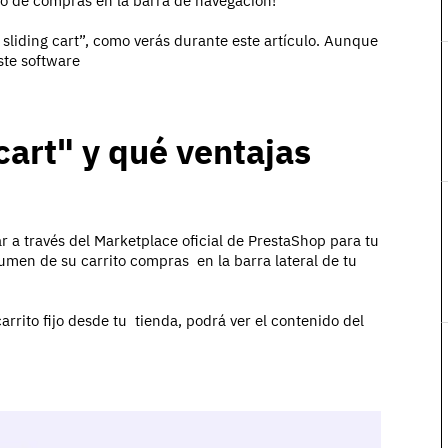
to de compras en la barra de navegación!
sliding cart”, como verás durante este artículo. Aunque
ste software
cart" y qué ventajas
a través del Marketplace oficial de PrestaShop para tu
sumen de su carrito compras en la barra lateral de tu
carrito fijo desde tu tienda, podrá ver el contenido del