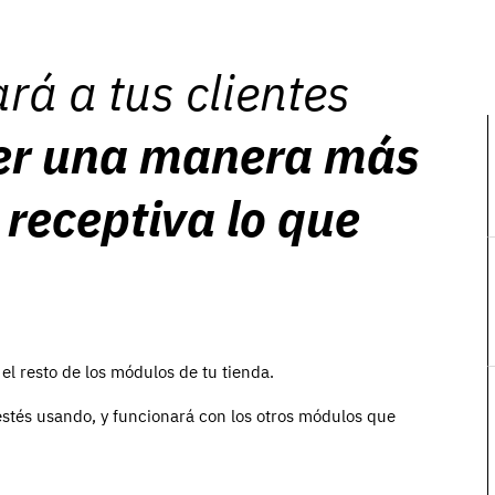
rá a tus clientes
er una manera más
 receptiva lo que
.
 el resto de los módulos de tu tienda.
estés usando, y funcionará con los otros módulos que