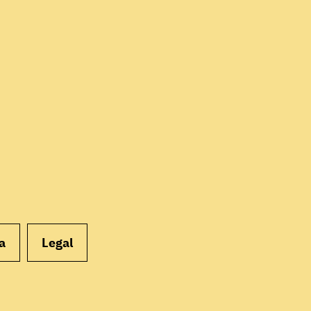
EMPEZAR
a
Legal