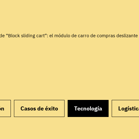
de “Block sliding cart”: el módulo de carro de compras deslizante
ón
Casos de éxito
Tecnología
Logístic