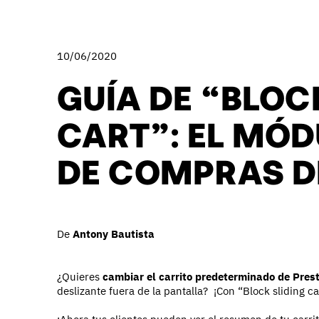
10/06/2020
GUÍA DE “BLOC
CART”: EL MÓ
DE COMPRAS D
De
Antony Bautista
¿Quieres
cambiar el carrito predeterminado de Pres
deslizante fuera de la pantalla? ¡Con “Block sliding ca