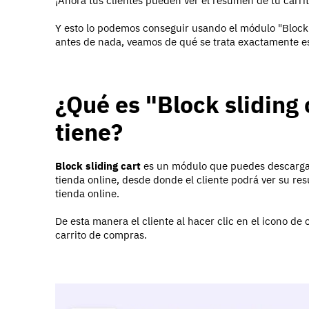
¡Ahora tus clientes pueden ver el resumen de tu carri
Y esto lo podemos conseguir usando el módulo "Block 
antes de nada, veamos de qué se trata exactamente e
¿Qué es "Block sliding 
tiene?
Block sliding cart
es un módulo que puedes descargar 
tienda online, desde donde el cliente podrá ver su re
tienda online.
De esta manera el cliente al hacer clic en el icono de 
carrito de compras.