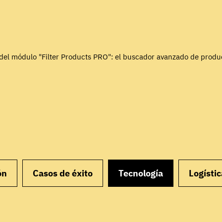
del módulo "Filter Products PRO": el buscador avanzado de produ
ón
Casos de éxito
Tecnología
Logístic