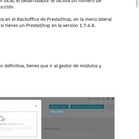
local, el desarrollador te facilita un número de
ucción.
s en el Backoffice de PrestaShop, en la menú lateral
si tienes un PrestaShop en la versión 1.7.6.X.
n definitiva, tienes que ir al gestor de módulos y