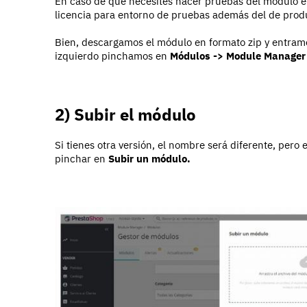
En caso de que necesites hacer pruebas del módulo en 
licencia para entorno de pruebas además del de prod
Bien, descargamos el módulo en formato zip y entramo
izquierdo pinchamos en
Módulos -> Module Manager
2) Subir el módulo
Si tienes otra versión, el nombre será diferente, pero e
pinchar en
Subir un módulo.