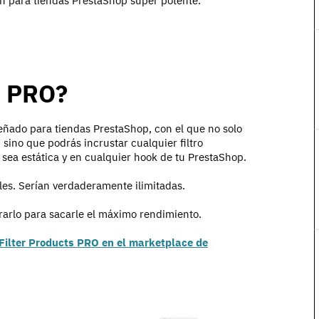
on para tiendas PrestaShop súper potente.
s PRO?
ñado para tiendas PrestaShop, con el que no solo
 sino que podrás incrustar cualquier filtro
sea estática y en cualquier hook de tu PrestaShop.
les. Serían verdaderamente ilimitadas.
urarlo para sacarle el máximo rendimiento.
Filter Products PRO en el marketplace de