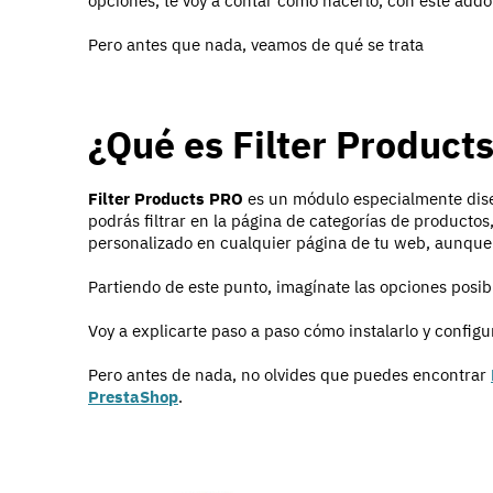
opciones, te voy a contar cómo hacerlo, con este add
Pero antes que nada, veamos de qué se trata
¿Qué es Filter Product
Filter Products PRO
es un módulo especialmente dise
podrás filtrar en la página de categorías de productos,
personalizado en cualquier página de tu web, aunque 
Partiendo de este punto, imagínate las opciones posib
Voy a explicarte paso a paso cómo instalarlo y config
Pero antes de nada, no olvides que puedes encontrar
PrestaShop
.