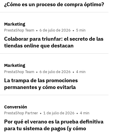
¿Cómo es un proceso de compra óptimo?
Marketing
PrestaShop Team
6 de julio de 2026
5 min
Colaborar para triunfar: el secreto de las
tiendas online que destacan
Marketing
PrestaShop Team
6 de julio de 2026
4 min
La trampa de las promociones
permanentes y cómo evitarla
Conversión
PrestaShop Partner
1 de julio de 2026
4 min
Por qué el verano es la prueba definitiva
para tu sistema de pagos (y cómo