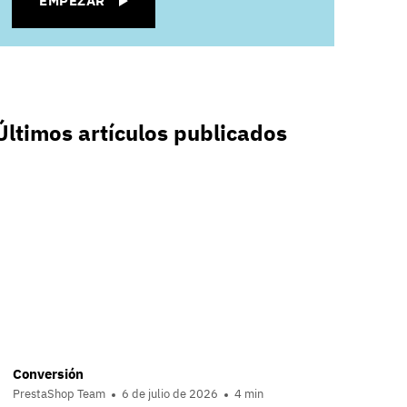
EMPEZAR
Últimos artículos publicados
Conversión
PrestaShop Team
6 de julio de 2026
4 min