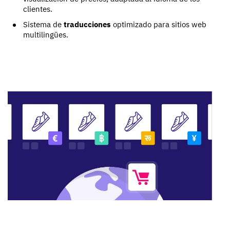
clientes.
Sistema de
traducciones
optimizado para sitios web
multilingües.