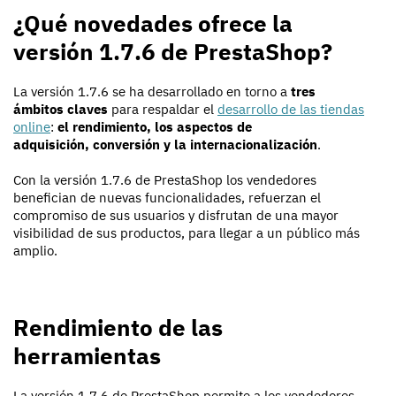
¿Qué novedades ofrece la
versión 1.7.6 de PrestaShop?
La versión 1.7.6 se ha desarrollado en torno a
tres
ámbitos claves
para respaldar el
desarrollo de las tiendas
online
:
el rendimiento, los aspectos de
adquisición, conversión y la internacionalización
.
Con la versión 1.7.6 de PrestaShop los vendedores
benefician de nuevas funcionalidades, refuerzan el
compromiso de sus usuarios y disfrutan de una mayor
visibilidad de sus productos, para llegar a un público más
amplio.
Rendimiento de las
herramientas
La versión 1.7.6 de PrestaShop permite a los vendedores