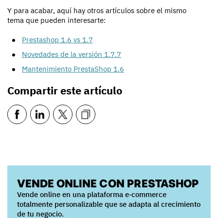
Y para acabar, aquí hay otros artículos sobre el mismo
tema que pueden interesarte:
Prestashop 1.6 vs 1.7
Novedades de la versión 1.7.7
Mantenimiento PrestaShop 1.6
Compartir este artículo
VENDE ONLINE CON PRESTASHOP
Vende online en una plataforma e‑commerce
totalmente personalizable que se adapta al crecimiento
de tu negocio.