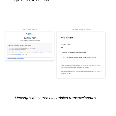
Mensajes de correo electrónico transaccionales