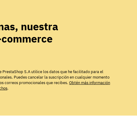
as, nuestra
e-commerce
e PrestaShop S.A utilice los datos que he facilitado para el
ionales. Puedes cancelar la suscripción en cualquier momento
los correos promocionales que recibes.
Obtén más información
echos
.