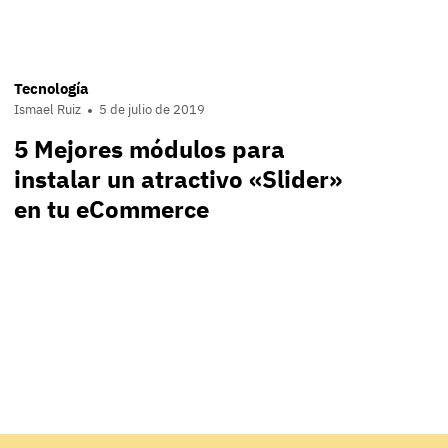
Tecnología
Ismael Ruiz
5 de julio de 2019
5 Mejores módulos para
instalar un atractivo «Slider»
en tu eCommerce
nt