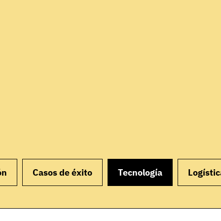
ón
Casos de éxito
Tecnología
Logístic