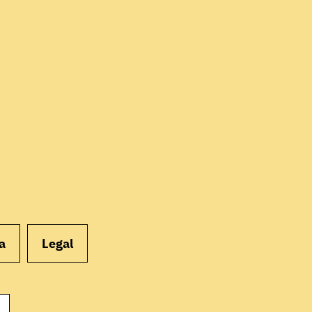
EMPEZAR
a
Legal