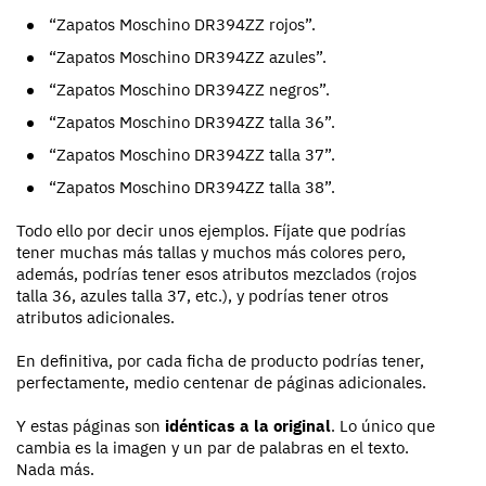
“Zapatos Moschino DR394ZZ rojos”.
“Zapatos Moschino DR394ZZ azules”.
“Zapatos Moschino DR394ZZ negros”.
“Zapatos Moschino DR394ZZ talla 36”.
“Zapatos Moschino DR394ZZ talla 37”.
“Zapatos Moschino DR394ZZ talla 38”.
Todo ello por decir unos ejemplos. Fíjate que podrías
tener muchas más tallas y muchos más colores pero,
además, podrías tener esos atributos mezclados (rojos
talla 36, azules talla 37, etc.), y podrías tener otros
atributos adicionales.
En definitiva, por cada ficha de producto podrías tener,
perfectamente, medio centenar de páginas adicionales.
Y estas páginas son
idénticas a la original
. Lo único que
cambia es la imagen y un par de palabras en el texto.
Nada más.