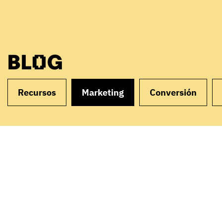
BLOG
Recursos
Marketing
Conversión