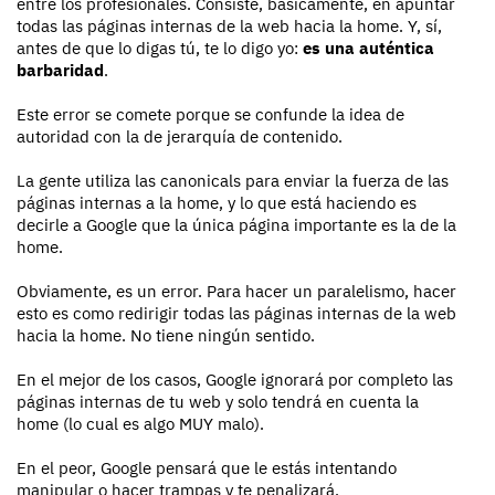
entre los profesionales. Consiste, básicamente, en apuntar
todas las páginas internas de la web hacia la home. Y, sí,
antes de que lo digas tú, te lo digo yo:
es una auténtica
barbaridad
.
Este error se comete porque se confunde la idea de
autoridad con la de jerarquía de contenido.
La gente utiliza las canonicals para enviar la fuerza de las
páginas internas a la home, y lo que está haciendo es
decirle a Google que la única página importante es la de la
home.
Obviamente, es un error. Para hacer un paralelismo, hacer
esto es como redirigir todas las páginas internas de la web
hacia la home. No tiene ningún sentido.
En el mejor de los casos, Google ignorará por completo las
páginas internas de tu web y solo tendrá en cuenta la
home (lo cual es algo MUY malo).
En el peor, Google pensará que le estás intentando
manipular o hacer trampas y te penalizará.