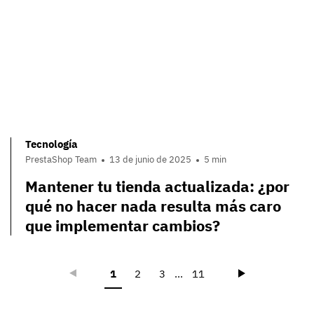
Tecnología
PrestaShop Team
13 de junio de 2025
5 min
Mantener tu tienda actualizada: ¿por
qué no hacer nada resulta más caro
que implementar cambios?
Précédent
Suivant
1
2
3
...
11