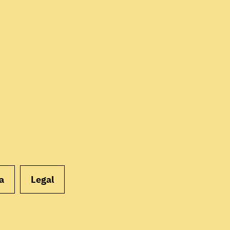
EMPEZAR
a
Legal