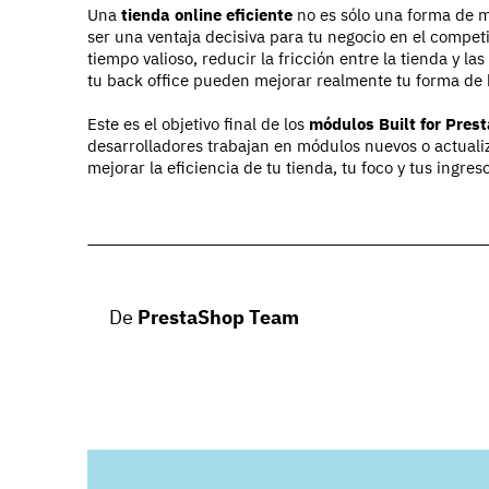
Una
tienda online eficiente
no es sólo una forma de m
ser una ventaja decisiva para tu negocio en el compet
tiempo valioso, reducir la fricción entre la tienda y la
tu back office pueden mejorar realmente tu forma de 
Este es el objetivo final de los
módulos Built for Pres
desarrolladores trabajan en módulos nuevos o actual
mejorar la eficiencia de tu tienda, tu foco y tus ingres
De
PrestaShop Team