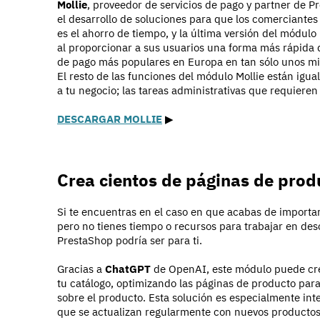
Mollie
, proveedor de servicios de pago y partner de 
el desarrollo de soluciones para que los comerciantes 
es el ahorro de tiempo, y la última versión del módul
al proporcionar a sus usuarios una forma más rápida 
de pago más populares en Europa en tan sólo unos mi
El resto de las funciones del módulo Mollie están ig
a tu negocio; las tareas administrativas que requiere
DESCARGAR MOLLIE
▶︎
Crea cientos de páginas de prod
Si te encuentras en el caso en que acabas de importa
pero no tienes tiempo o recursos para trabajar en des
PrestaShop podría ser para ti.
Gracias a
ChatGPT
de OpenAI, este módulo puede crear
tu catálogo, optimizando las páginas de producto par
sobre el producto. Esta solución es especialmente int
que se actualizan regularmente con nuevos productos.