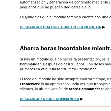
automatización y generación de contenido mediante I
pequeños que no pueden dedicarse a ello.
La guinda es que el módulo también cuenta con una o
DESCARGAR CHATGPT CONTENT GENERATOR
▶︎
Ahorra horas incontables mientr
Si hay un módulo que no necesita presentación, es l
Commander
. Después de casi 15 años, uno de los m
primeros en etiquetarse "Built for PrestaShop".
El foco del módulo ha sido siempre ahorrar tiempo, y
Framework
lo ha optimizado. Cada vez que trabajes co
clientes, la última versión de
Store Commander
te aho
DESCARGAR STORE COMMANDER
▶︎