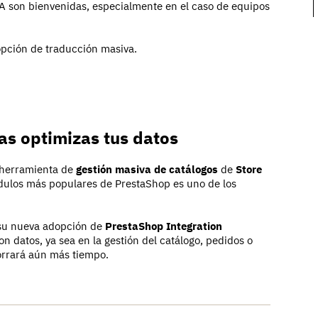
A son bienvenidas, especialmente en el caso de equipos
pción de traducción masiva.
as optimizas tus datos
a herramienta de
gestión masiva de catálogos
de
Store
ódulos más populares de PrestaShop es uno de los
 su nueva adopción de
PrestaShop Integration
n datos, ya sea en la gestión del catálogo, pedidos o
rrará aún más tiempo.