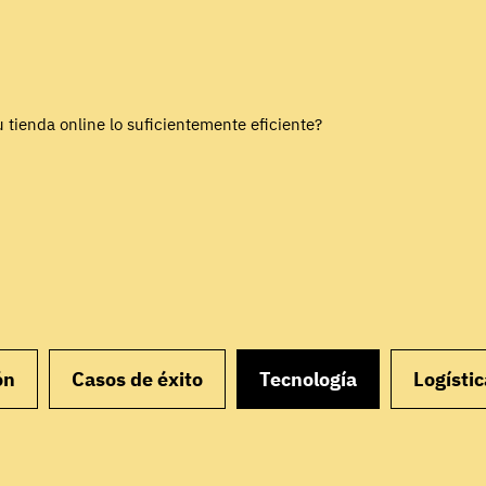
u tienda online lo suficientemente eficiente?
ón
Casos de éxito
Tecnología
Logístic