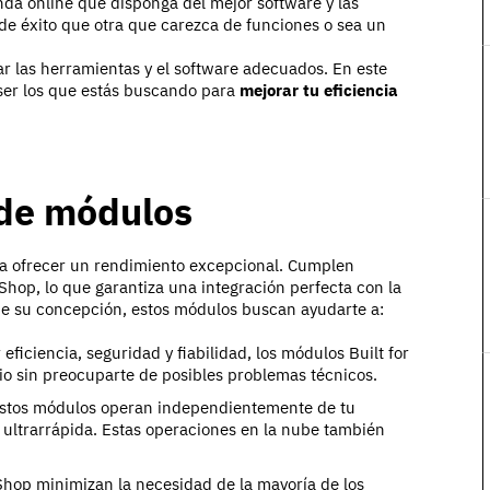
nda online que disponga del mejor software y las
e éxito que otra que carezca de funciones o sea un
r las herramientas y el software adecuados. En este
ser los que estás buscando para
mejorar tu eficiencia
 de módulos
ra ofrecer un rendimiento excepcional. Cumplen
aShop, lo que garantiza una integración perfecta con la
e su concepción, estos módulos buscan ayudarte a:
eficiencia, seguridad y fiabilidad, los módulos Built for
o sin preocuparte de posibles problemas técnicos.
stos módulos operan independientemente de tu
ea ultrarrápida. Estas operaciones en la nube también
aShop minimizan la necesidad de la mayoría de los