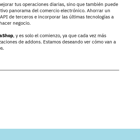
ejorar tus operaciones diarias, sino que también puede
itivo panorama del comercio electrónico. Ahorrar un
s API de terceros e incorporar las últimas tecnologías a
hacer negocio.
taShop
, y es solo el comienzo, ya que cada vez más
izaciones de addons. Estamos deseando ver cómo van a
os.