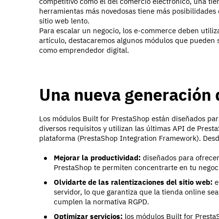
competitivo como el del comercio electrónico, una tie
herramientas más novedosas tiene más posibilidades d
sitio web lento.
Para escalar un negocio, los e-commerce deben utiliza
artículo, destacaremos algunos módulos que pueden 
como emprendedor digital.
Una nueva generación
Los módulos Built for PrestaShop están diseñados pa
diversos requisitos y utilizan las últimas API de Prest
plataforma (PrestaShop Integration Framework). Desd
Mejorar la productividad:
diseñados para ofrecer 
PrestaShop te permiten concentrarte en tu negoci
Olvidarte de las ralentizaciones del sitio web:
e
servidor, lo que garantiza que la tienda online s
cumplen la normativa RGPD.
Optimizar servicios:
los módulos Built for Prest