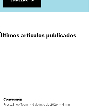
EMPEZAR
Últimos artículos publicados
Conversión
PrestaShop Team
6 de julio de 2026
4 min