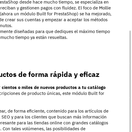
PrestaShop desde hace mucho tiempo, se especializa en
reciban y gestionen pagos con fluidez. El foco de Mollie
o (ahora un módulo Built for PrestaShop) se ha mejorado,
de crear sus cuentas y empezar a aceptar los métodos
nutos.
ualmente diseñadas para que dediques el máximo tiempo
n mucho tiempo ya están resueltas.
uctos de forma rápida y eficaz
r
cientos o miles de nuevos productos a tu catálogo
cripciones de producto únicas, este módulo Built for
, de forma eficiente, contenido para los artículos de
a SEO y para los clientes que buscan más información
eresante para las tiendas online con grandes catálogos
 Con tales volúmenes, las posibilidades de