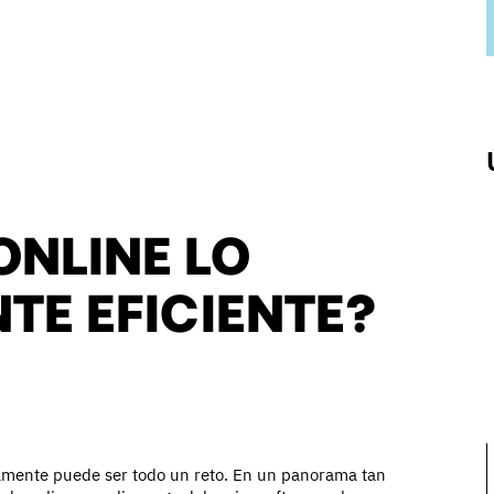
ONLINE LO
TE EFICIENTE?
amente puede ser todo un reto. En un panorama tan