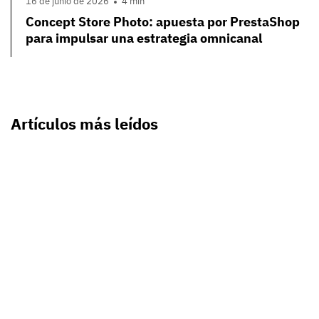
16 de junio de 2026
4 min
Concept Store Photo: apuesta por PrestaShop
para impulsar una estrategia omnicanal
Artículos más leídos