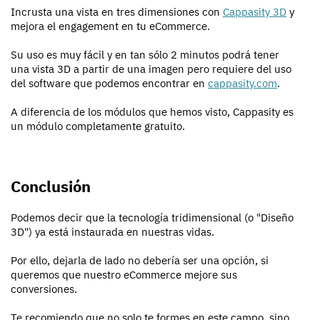
Incrusta una vista en tres dimensiones con
Cappasity 3D
y
mejora el engagement en tu eCommerce.
Su uso es muy fácil y en tan sólo 2 minutos podrá tener
una vista 3D a partir de una imagen pero requiere del uso
del software que podemos encontrar en
cappasity.com
.
A diferencia de los módulos que hemos visto, Cappasity es
un módulo completamente gratuito.
Conclusión
Podemos decir que la tecnología tridimensional (o "Diseño
3D") ya está instaurada en nuestras vidas.
Por ello, dejarla de lado no debería ser una opción, si
queremos que nuestro eCommerce mejore sus
conversiones.
Te recomiendo que no solo te formes en este campo, sino