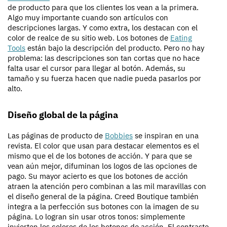
de producto para que los clientes los vean a la primera.
Algo muy importante cuando son artículos con
descripciones largas. Y como extra, los destacan con el
color de realce de su sitio web. Los botones de
Eating
Tools
están bajo la descripción del producto. Pero no hay
problema: las descripciones son tan cortas que no hace
falta usar el cursor para llegar al botón. Además, su
tamaño y su fuerza hacen que nadie pueda pasarlos por
alto.
Diseño global de la página
Las páginas de producto de
Bobbies
se inspiran en una
revista. El color que usan para destacar elementos es el
mismo que el de los botones de acción. Y para que se
vean aún mejor, difuminan los logos de las opciones de
pago. Su mayor acierto es que los botones de acción
atraen la atención pero combinan a las mil maravillas con
el diseño general de la página. Creed Boutique también
integra a la perfección sus botones con la imagen de su
página. Lo logran sin usar otros tonos: simplemente
invierten los colores de los botones de acción. El contraste