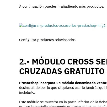
A continuación puedes ir añadiendo más productos.
Configurar productos relacionados
2.- MÓDULO CROSS SE
CRUZADAS GRATUITO
Prestashop incorpora un módulo denominado Ventas
desinstalado por lo que si quieres usarlo tendrás que
instalarlo.
Este módulo se muestra en la parte inferior de la fic
que es la pantalla emergente que aparece cuando aña