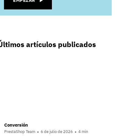
EMPEZAR
Últimos artículos publicados
Conversión
PrestaShop Team
6 de julio de 2026
4 min