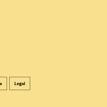
EMPEZAR
a
Legal