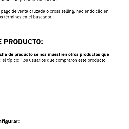
ago de venta cruzada o cross selling, haciendo clic en
s términos en el buscador.
DE PRODUCTO:
cha de producto se nos muestren otros productos que
r, el típico: “los usuarios que compraron este producto
figurar: