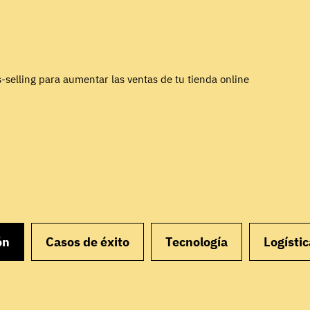
-selling para aumentar las ventas de tu tienda online
ón
Casos de éxito
Tecnología
Logístic