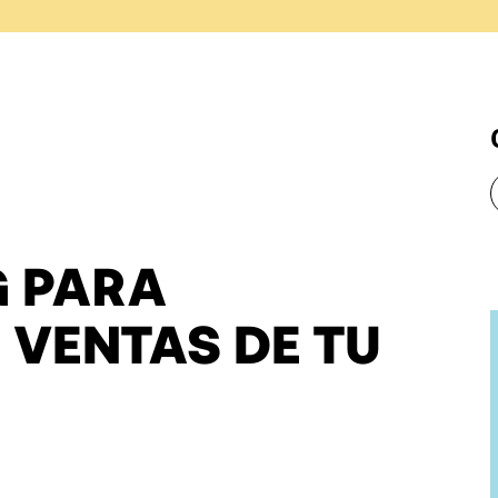
G PARA
 VENTAS DE TU