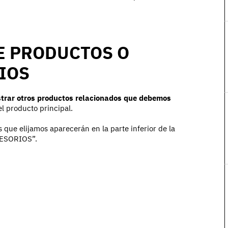
E PRODUCTOS O
IOS
rar otros productos relacionados que debemos
l producto principal.
s que elijamos aparecerán en la parte inferior de la
CESORIOS”.