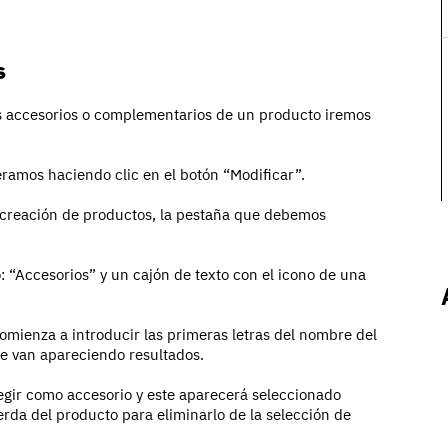
s
s accesorios o complementarios de un producto iremos
ramos haciendo clic en el botón “Modificar”.
 creación de productos, la pestaña que debemos
: “Accesorios” y un cajón de texto con el icono de una
omienza a introducir las primeras letras del nombre del
e van apareciendo resultados.
legir como accesorio y este aparecerá seleccionado
erda del producto para eliminarlo de la selección de