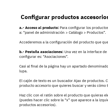
Configurar productos accesorio
a.- Acceso al producto:
Para configurar los producto
a: “panel de administración > Catálogo > Productos”.
Accederemos a la configuración del producto que que
b.- Pestaña asociaciones:
Una vez en la interface de
configurar es: “Asociaciones”.
Casi al final de la página hay un apartado denominado
lupa.
El cajón de texto es un buscador Ajax de productos. C
producto accesorio que quieres buscar y verás cómo t
Haz clic con el ratón sobre el producto que quieras e
(puedes hacer clic sobre la “x” que aparece a la izqui
productos accesorios).