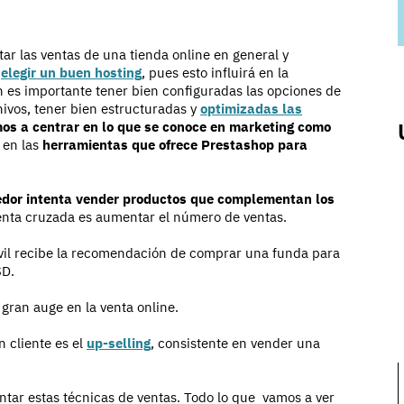
r las ventas de una tienda online en general y
e
elegir un buen hosting
, pues esto influirá en la
 es importante tener bien configuradas las opciones de
ivos, tener bien estructuradas y
optimizadas las
os a centrar en lo que se conoce en marketing como
y en las
herramientas que ofrece Prestashop para
dedor intenta vender productos que complementan los
venta cruzada es aumentar el número de ventas.
il recibe la recomendación de comprar una funda para
SD.
 gran auge en la venta online.
 cliente es el
up-selling
, consistente en vender una
tar estas técnicas de ventas. Todo lo que vamos a ver