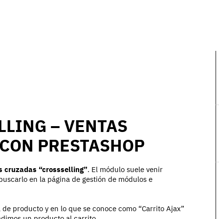
LLING – VENTAS
 CON PRESTASHOP
 cruzadas “crossselling”
. El módulo suele venir
 buscarlo en la página de gestión de módulos e
ha de producto y en lo que se conoce como “Carrito Ajax”
dimos un producto al carrito.