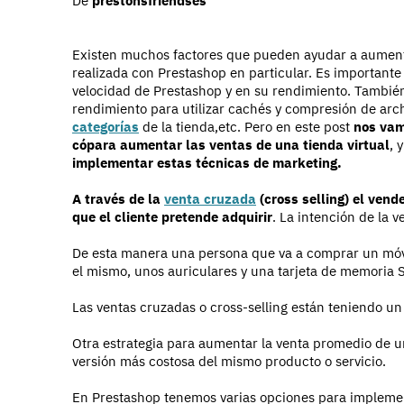
De
prestonsfriendses
Existen muchos factores que pueden ayudar a aumenta
realizada con Prestashop en particular. Es important
velocidad de Prestashop y en su rendimiento. También
rendimiento para utilizar cachés y compresión de arch
categorías
de la tienda,etc. Pero en este post
nos vam
cópara aumentar las ventas de una tienda virtual
, 
implementar estas técnicas de marketing.
A través de la
venta cruzada
(cross selling) el ven
que el cliente pretende adquirir
. La intención de la 
De esta manera una persona que va a comprar un móv
el mismo, unos auriculares y una tarjeta de memoria 
Las ventas cruzadas o cross-selling están teniendo un
Otra estrategia para aumentar la venta promedio de un
versión más costosa del mismo producto o servicio.
En Prestashop tenemos varias opciones para implemen