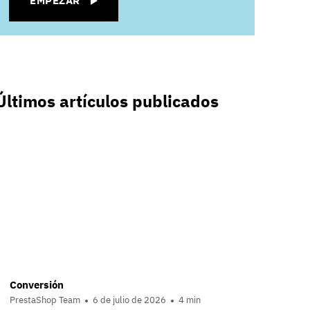
EMPEZAR
Últimos artículos publicados
Conversión
PrestaShop Team
6 de julio de 2026
4 min