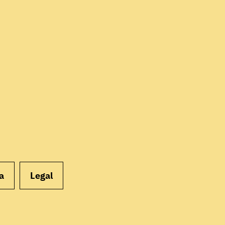
EMPEZAR
a
Legal