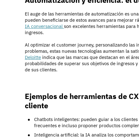
Automatización y eficiencia: el 
El auge de las herramientas de automatización es una 
pueden beneficiarse de estos avances para mejorar ráp
IA conversacional
son excelentes herramientas para h
ingresos.
Al optimizar el customer journey, personalizando las 
problemas, estas nuevas tecnologías aumentan la satisf
Deloitte
indica que las marcas que destacan en el áre
probabilidades de superar sus objetivos de ingresos 
de sus clientes.
Ejemplos de herramientas de CX a
cliente
Chatbots inteligentes: pueden guiar a los client
frecuentes e incluso proponer productos complem
Inteligencia artificial: la IA analiza los comporta