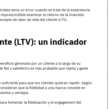
iciales sería un error cuando se trata de la experiencia
s imprescindible examinar el retorno de la inversión
ncepto de valor de vida del cliente (LTV).
ente (LTV): un indicador
beneficio generado por un cliente a lo largo de su
e fiel y satisfecho es más probable que repita y gaste
suficiente para que tus clientes quieran repetir. Según
consideran que la fidelidad a una marca consiste en
uentos y ventajas.
ara fomentar la fidelización y el engagement del