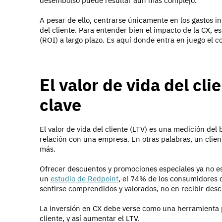
desembolso puede resultar aún más complejo.
A pesar de ello, centrarse únicamente en los gastos in
del cliente. Para entender bien el impacto de la CX, e
(ROI) a largo plazo. Es aquí donde entra en juego el co
El valor de vida del cli
clave
El valor de vida del cliente (LTV) es una medición del 
relación con una empresa. En otras palabras, un client
más.
Ofrecer descuentos y promociones especiales ya no es 
un
estudio de Redpoint
, el 74% de los consumidores 
sentirse comprendidos y valorados, no en recibir desc
La inversión en CX debe verse como una herramienta p
cliente, y así aumentar el LTV.