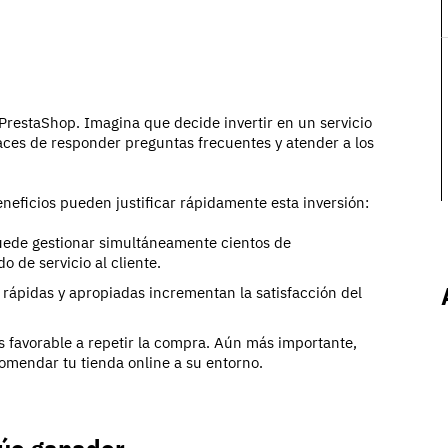
 PrestaShop. Imagina que decide invertir en un servicio
aces de responder preguntas frecuentes y atender a los
eneficios pueden justificar rápidamente esta inversión:
uede gestionar simultáneamente cientos de
 de servicio al cliente.
s rápidas y apropiadas incrementan la satisfacción del
s favorable a repetir la compra. Aún más importante,
omendar tu tienda online a su entorno.