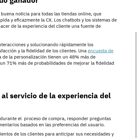
dúo ganador
buena noticia para todas las tiendas online, que
ida y eficazmente la CX. Los chatbots y los sistemas de
acer de la experiencia del cliente una fuente de
interacciones y solucionando rápidamente los
acción y la fidelidad de los clientes. Una
encuesta de
a de la personalización tienen un 48% más de
y un 71% más de probabilidades de mejorar la fidelidad
l servicio de la experiencia del
es durante el proceso de compra, responder preguntas
entarios basados en las preferencias del usuario.
mientos de los clientes para anticipar sus necesidades y