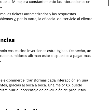
s que la IA mejora constantemente las interacciones en
s.
mo los tickets automatizados y las respuestas
emas y, por lo tanto, la eficacia del servicio al cliente.
ncias
solo costes sino inversiones estratégicas. De hecho, un
los consumidores afirman estar dispuestos a pagar más
.
ia de e-commerce, transformas cada interacción en una
entes, gracias al boca a boca. Una mejor CX puede
 disminuir el porcentaje de devolución de productos.