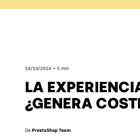
14/10/2024
5 min
LA EXPERIENCIA
¿GENERA COST
De
PrestaShop Team