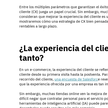
Entre los múltiples parámetros que garantizan el éxit
cliente (CX) juega un papel crucial. Sin embargo, mu
consideran que mejorar la experiencia del cliente es u
mostraremos cómo una estrategia de CX bien pensada p
rentables a largo plazo.
¿La experiencia del cl
tanto?
En un e-commerce, la experiencia del cliente se refie
cliente desde su primera visita hasta la postventa. Pa
recorrido del cliente,
una encuesta de Salesforc
e rev
que la experiencia ofrecida por una empresa es tan i
Sin embargo, muchas tiendas online ven la mejora de l
difícil negar que contratar personal para el servicio 
herramientas de inteligencia artificial (IA) puede par