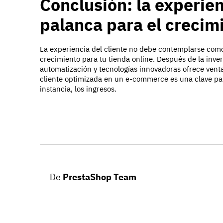
Conclusión: la experien
palanca para el crecim
La experiencia del cliente no debe contemplarse com
crecimiento para tu tienda online. Después de la inver
automatización y tecnologías innovadoras ofrece ventaj
cliente optimizada en un e-commerce es una clave para
instancia, los ingresos.
De
PrestaShop Team