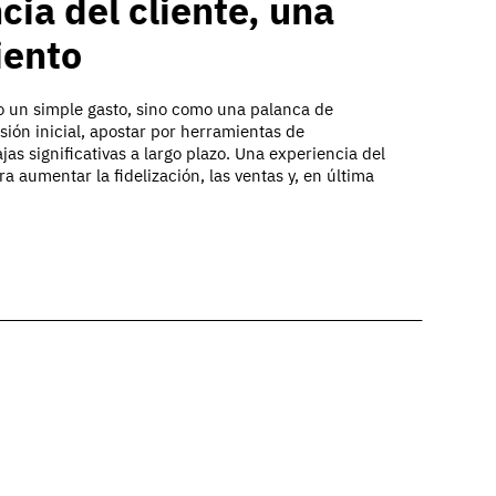
cia del cliente, una
iento
o un simple gasto, sino como una palanca de
sión inicial, apostar por herramientas de
as significativas a largo plazo. Una experiencia del
 aumentar la fidelización, las ventas y, en última