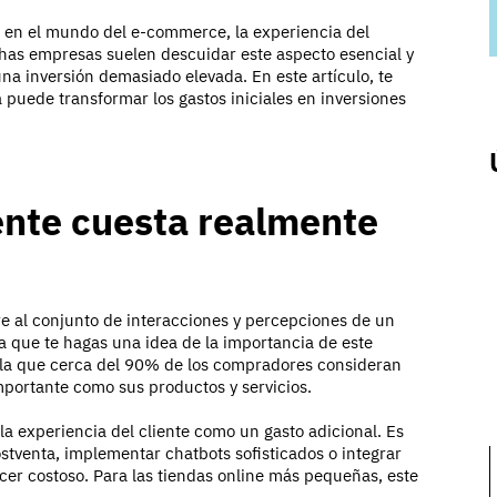
o en el mundo del e-commerce, la experiencia del
chas empresas suelen descuidar este aspecto esencial y
na inversión demasiado elevada. En este artículo, te
uede transformar los gastos iniciales en inversiones
iente cuesta realmente
re al conjunto de interacciones y percepciones de un
ra que te hagas una idea de la importancia de este
ela que cerca del 90% de los compradores consideran
mportante como sus productos y servicios.
a experiencia del cliente como un gasto adicional. Es
postventa, implementar chatbots sofisticados o integrar
ecer costoso. Para las tiendas online más pequeñas, este