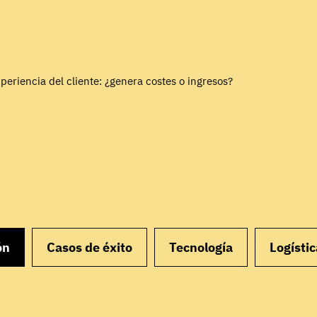
periencia del cliente: ¿genera costes o ingresos?
ón
Casos de éxito
Tecnología
Logístic