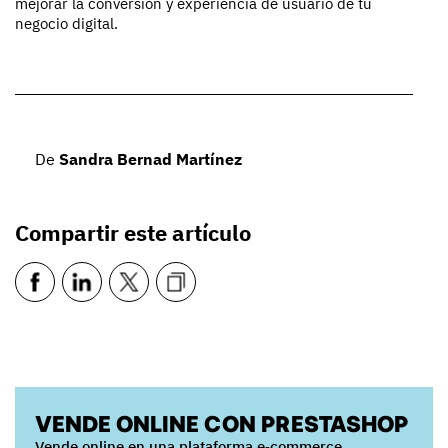
mejorar la conversión y experiencia de usuario de tu
negocio digital.
De
Sandra Bernad Martínez
Compartir este artículo
VENDE ONLINE CON PRESTASHOP
Vende online en una plataforma e‑commerce