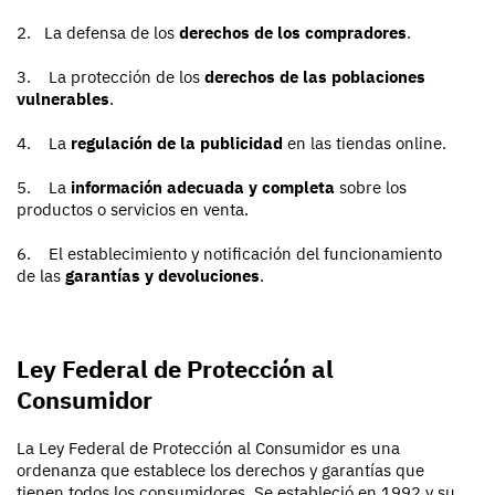
2. La defensa de los
derechos de los compradores
.
3. La protección de los
derechos de las poblaciones
vulnerables
.
4. La
regulación de la publicidad
en las tiendas online.
5. La
información adecuada y completa
sobre los
productos o servicios en venta.
6. El establecimiento y notificación del funcionamiento
de las
garantías y devoluciones
.
Ley Federal de Protección al
Consumidor
La Ley Federal de Protección al Consumidor es una
ordenanza que establece los derechos y garantías que
tienen todos los consumidores. Se estableció en 1992 y su