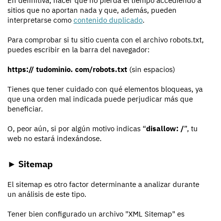
En definitiva, hacer que no pierda el tiempo accediendo a
sitios que no aportan nada y que, además, pueden
interpretarse como
contenido duplicado
.
Para comprobar si tu sitio cuenta con el archivo robots.txt,
puedes escribir en la barra del navegador:
https:// tudominio. com/robots.txt
(sin espacios)
Tienes que tener cuidado con qué elementos bloqueas, ya
que una orden mal indicada puede perjudicar más que
beneficiar.
O, peor aún, si por algún motivo indicas “
disallow: /
”, tu
web no estará indexándose.
► Sitemap
El sitemap es otro factor determinante a analizar durante
un análisis de este tipo.
Tener bien configurado un archivo "XML Sitemap" es