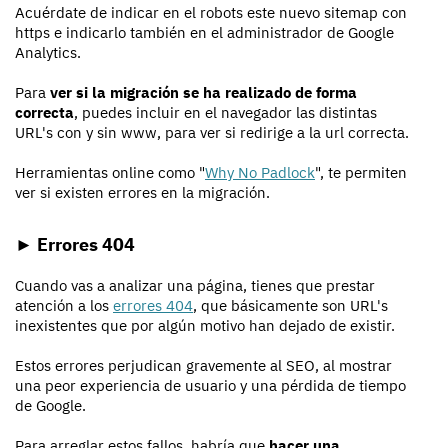
Acuérdate de indicar en el robots este nuevo sitemap con
https e indicarlo también en el administrador de Google
Analytics.
Para
ver si la migración se ha realizado de forma
correcta
, puedes incluir en el navegador las distintas
URL's con y sin www, para ver si redirige a la url correcta.
Herramientas online como "
Why No Padlock
", te permiten
ver si existen errores en la migración.
► Errores 404
Cuando vas a analizar una página, tienes que prestar
atención a los
errores 404
, que básicamente son URL's
inexistentes que por algún motivo han dejado de existir.
Estos errores perjudican gravemente al SEO, al mostrar
una peor experiencia de usuario y una pérdida de tiempo
de Google.
Para arreglar estos fallos, habría que
hacer una