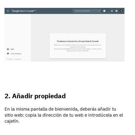
2. Añadir propiedad
En la misma pantalla de bienvenida, deberás añadir tu
sitio web: copia la dirección de tu web e introdúcela en el
cajetín.