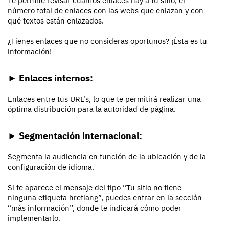
Te permite revisar cuántos enlaces hay a tu sitio, el
número total de enlaces con las webs que enlazan y con
qué textos están enlazados.
¿Tienes enlaces que no consideras oportunos? ¡Ésta es tu
información!
► Enlaces internos:
Enlaces entre tus URL’s, lo que te permitirá realizar una
óptima distribución para la autoridad de página.
► Segmentación internacional:
Segmenta la audiencia en función de la ubicación y de la
configuración de idioma.
Si te aparece el mensaje del tipo “Tu sitio no tiene
ninguna etiqueta hreflang”, puedes entrar en la sección
“más información”, donde te indicará cómo poder
implementarlo.