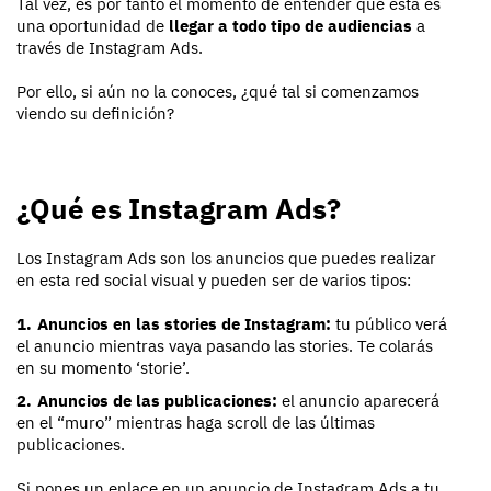
Tal vez, es por tanto el momento de entender que ésta es
una oportunidad de
llegar a todo tipo de audiencias
a
través de Instagram Ads.
Por ello, si aún no la conoces, ¿qué tal si comenzamos
viendo su definición?
¿Qué es Instagram Ads?
Los Instagram Ads son los anuncios que puedes realizar
en esta red social visual y pueden ser de varios tipos:
Anuncios en las stories de Instagram:
tu público verá
el anuncio mientras vaya pasando las stories. Te colarás
en su momento ‘storie’.
Anuncios de las publicaciones:
el anuncio aparecerá
en el “muro” mientras haga scroll de las últimas
publicaciones.
Si pones un enlace en un anuncio de Instagram Ads a tu