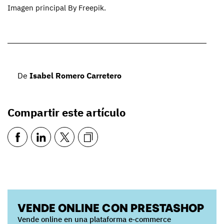
Imagen principal By Freepik.
De
Isabel Romero Carretero
Compartir este artículo
VENDE ONLINE CON PRESTASHOP
Vende online en una plataforma e‑commerce