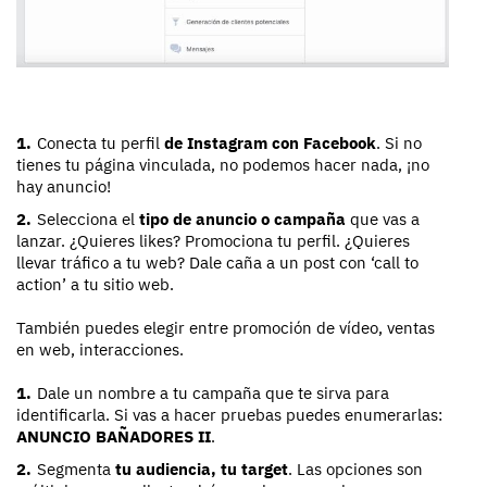
Conecta tu perfil
de Instagram con Facebook
. Si no
tienes tu página vinculada, no podemos hacer nada, ¡no
hay anuncio!
Selecciona el
tipo de anuncio o campaña
que vas a
lanzar. ¿Quieres likes? Promociona tu perfil. ¿Quieres
llevar tráfico a tu web? Dale caña a un post con ‘call to
action’ a tu sitio web.
También puedes elegir entre promoción de vídeo, ventas
en web, interacciones.
Dale un nombre a tu campaña que te sirva para
identificarla. Si vas a hacer pruebas puedes enumerarlas:
ANUNCIO BAÑADORES II
.
Segmenta
tu audiencia, tu target
. Las opciones son