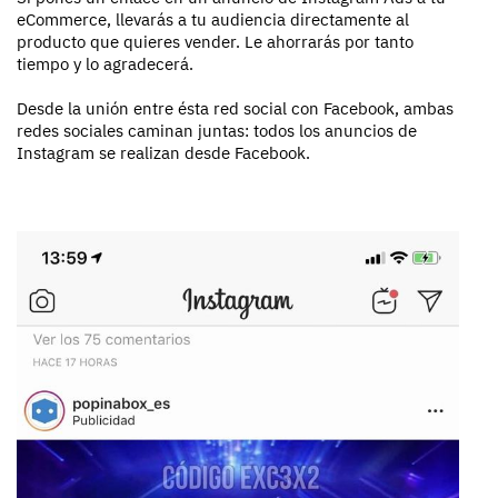
eCommerce, llevarás a tu audiencia directamente al
producto que quieres vender. Le ahorrarás por tanto
tiempo y lo agradecerá.
Desde la unión entre ésta red social con Facebook, ambas
redes sociales caminan juntas: todos los anuncios de
Instagram se realizan desde Facebook.