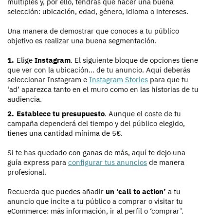
múltiples y, por ello, tendrás que hacer una buena
selección: ubicación, edad, género, idioma o intereses.
Una manera de demostrar que conoces a tu público
objetivo es realizar una buena segmentación.
Elige
Instagram
. El siguiente bloque de opciones tiene
que ver con la ubicación… de tu anuncio. Aquí deberás
seleccionar Instagram e
Instagram Stories
para que tu
‘ad’ aparezca tanto en el muro como en las historias de tu
audiencia.
Establece tu presupuesto
. Aunque el coste de tu
campaña dependerá del tiempo y del público elegido,
tienes una cantidad mínima de 5€.
Si te has quedado con ganas de más, aquí te dejo una
guía express para
configurar tus anuncios
de manera
profesional.
Recuerda que puedes añadir
un ‘call to action’
a tu
anuncio que incite a tu público a comprar o visitar tu
eCommerce: más información, ir al perfil o ‘comprar’.