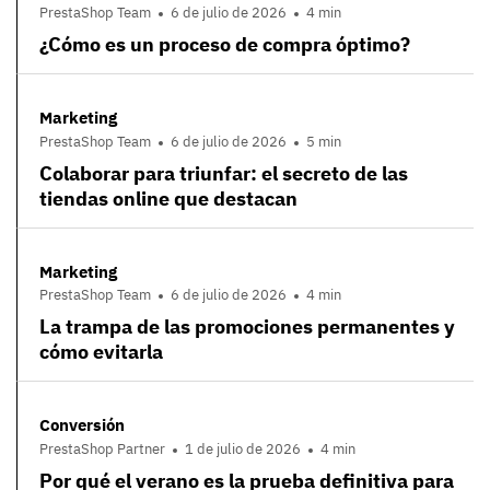
PrestaShop Team
6 de julio de 2026
4 min
¿Cómo es un proceso de compra óptimo?
Marketing
PrestaShop Team
6 de julio de 2026
5 min
Colaborar para triunfar: el secreto de las
tiendas online que destacan
Marketing
PrestaShop Team
6 de julio de 2026
4 min
La trampa de las promociones permanentes y
cómo evitarla
Conversión
PrestaShop Partner
1 de julio de 2026
4 min
Por qué el verano es la prueba definitiva para