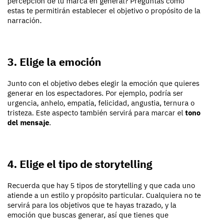
percepción de tu marca en general? Preguntas como
estas te permitirán establecer el objetivo o propósito de la
narración.
3. Elige la emoción
Junto con el objetivo debes elegir la emoción que quieres
generar en los espectadores. Por ejemplo, podría ser
urgencia, anhelo, empatía, felicidad, angustia, ternura o
tristeza. Este aspecto también servirá para marcar el
tono
del mensaje
.
4. Elige el tipo de storytelling
Recuerda que hay 5 tipos de storytelling y que cada uno
atiende a un estilo y propósito particular. Cualquiera no te
servirá para los objetivos que te hayas trazado, y la
emoción que buscas generar, así que tienes que