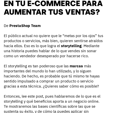
EN TU E-COMMERCE PARA
AUMENTAR TUS VENTAS?
De
PrestaShop Team
El público actual no quiere que le “metas por los ojos” tus
productos o servicios, más bien, quieren sentirse atraídos
hacia ellos. Eso es lo que logra el
storytelling
. Mediante
una historia puedes hablar de lo que vendes sin sonar
como un vendedor desesperado por hacerse rico.
El storytelling es tan poderoso que las
marcas
más
importantes del mundo lo han utilizado, y lo siguen
haciendo. De hecho, es probable que tú mismo te hayas
sentido impulsado a comprar un producto o servicio
gracias a esta técnica. ¿Quieres saber cómo es posible?
Entonces, lee este post, pues hablaremos de lo que es el
storytelling y qué beneficios aporta a un negocio online.
Te mostraremos las bases científicas sobre las que se
sustenta su éxito, y de cómo la puedes aplicar sin