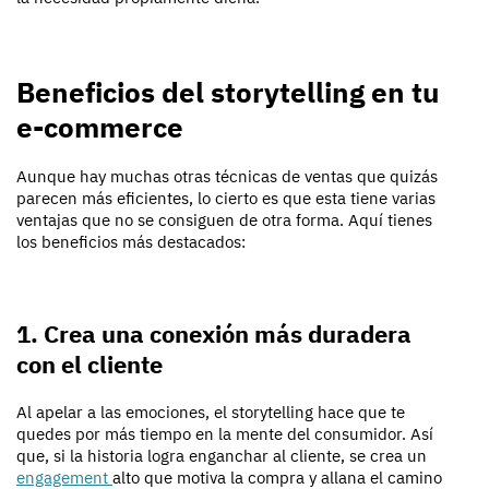
Beneficios del storytelling en tu
e-commerce
Aunque hay muchas otras técnicas de ventas que quizás
parecen más eficientes, lo cierto es que esta tiene varias
ventajas que no se consiguen de otra forma. Aquí tienes
los beneficios más destacados:
1. Crea una conexión más duradera
con el cliente
Al apelar a las emociones, el storytelling hace que te
quedes por más tiempo en la mente del consumidor. Así
que, si la historia logra enganchar al cliente, se crea un
engagement
alto que motiva la compra y allana el camino