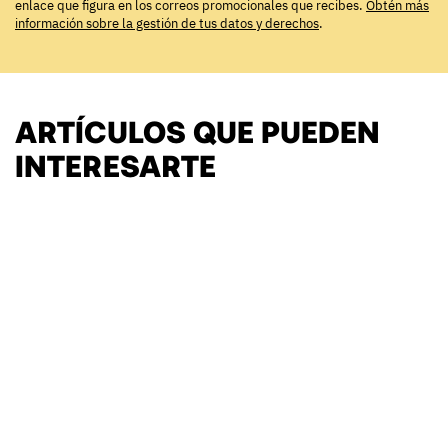
enlace que figura en los correos promocionales que recibes.
Obtén más
información sobre la gestión de tus datos y derechos
.
ARTÍCULOS QUE PUEDEN
INTERESARTE