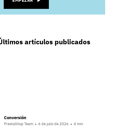
EMPEZAR
Últimos artículos publicados
Conversión
PrestaShop Team
6 de julio de 2026
4 min