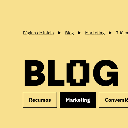
Página de inicio
Blog
Marketing
7 téc
BLOG
Recursos
Marketing
Conversi