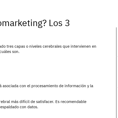
omarketing? Los 3
ado tres capas o niveles cerebrales que intervienen en
cuáles son.
tá asociada con el procesamiento de información y la
erebral más difícil de satisfacer. Es recomendable
respaldado con datos.