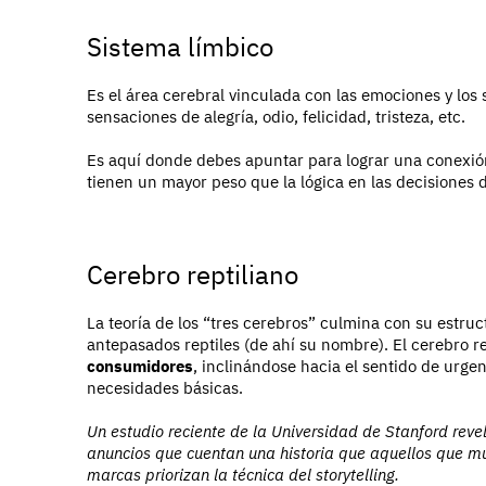
Sistema límbico
Es el área cerebral vinculada con las emociones y los 
sensaciones de alegría, odio, felicidad, tristeza, etc.
Es aquí donde debes apuntar para lograr una conexión
tienen un mayor peso que la lógica en las decisiones
Cerebro reptiliano
La teoría de los “tres cerebros” culmina con su estr
antepasados reptiles (de ahí su nombre). El cerebro re
consumidores
, inclinándose hacia el sentido de urgen
necesidades básicas.
Un estudio reciente de la Universidad de Stanford rev
anuncios que cuentan una historia que aquellos que mu
marcas priorizan la técnica del storytelling.