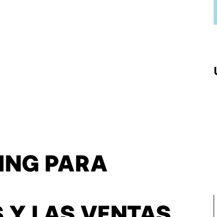
ING PARA
S
 Y LAS VENTAS