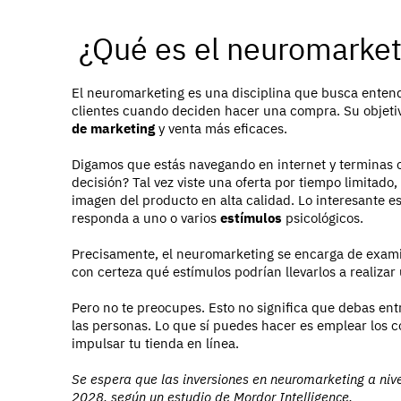
¿Qué es el neuromarket
El neuromarketing es una disciplina que busca entend
clientes cuando deciden hacer una compra. Su objetiv
de marketing
y venta más eficaces.
Digamos que estás navegando en internet y terminas 
decisión? Tal vez viste una oferta por tiempo limitado
imagen del producto en alta calidad. Lo interesante e
responda a uno o varios
estímulos
psicológicos.
Precisamente, el neuromarketing se encarga de exami
con certeza qué estímulos podrían llevarlos a realiza
Pero no te preocupes. Esto no significa que debas entr
las personas. Lo que sí puedes hacer es emplear los c
impulsar tu tienda en línea.
Se espera que las inversiones en neuromarketing a niv
2028, según un estudio de Mordor Intelligence.