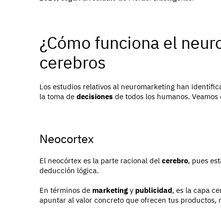
¿Cómo funciona el neur
cerebros
Los estudios relativos al neuromarketing han identific
la toma de
decisiones
de todos los humanos. Veamos 
Neocortex
El neocórtex es la parte racional del
cerebro
, pues es
deducción lógica.
En términos de
marketing
y
publicidad
, es la capa c
apuntar al valor concreto que ofrecen tus productos, 