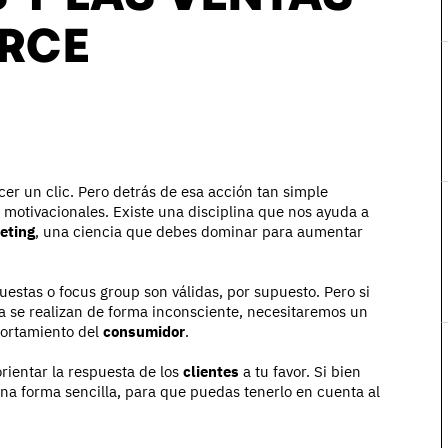
RCE
cer un clic. Pero detrás de esa acción tan simple
a motivacionales. Existe una disciplina que nos ayuda a
eting
, una ciencia que debes dominar para aumentar
uestas o focus group son válidas, por supuesto. Pero si
 se realizan de forma inconsciente, necesitaremos un
portamiento del
consumidor
.
orientar la respuesta de los
clientes
a tu favor. Si bien
na forma sencilla, para que puedas tenerlo en cuenta al