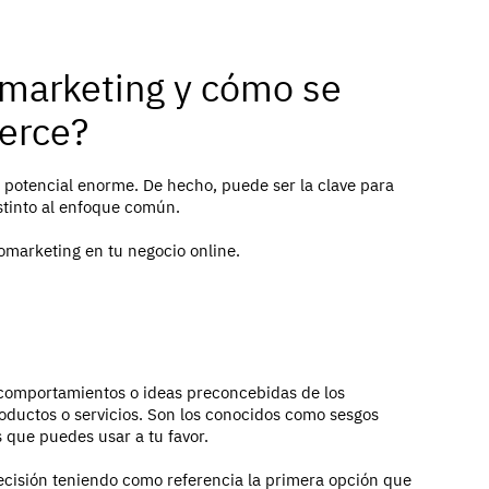
omarketing y cómo se
erce?
potencial enorme. De hecho, puede ser la clave para
stinto al enfoque común.
romarketing en tu negocio online.
 comportamientos o ideas preconcebidas de los
oductos o servicios. Son los conocidos como sesgos
s que puedes usar a tu favor.
cisión teniendo como referencia la primera opción que