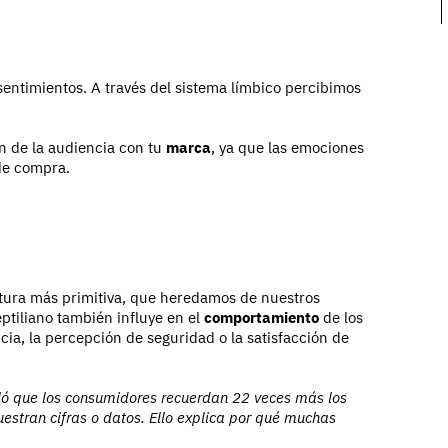
sentimientos. A través del sistema límbico percibimos
 de la audiencia con tu
marca
, ya que las emociones
 de compra.
uctura más primitiva, que heredamos de nuestros
ptiliano también influye en el
comportamiento
de los
cia, la percepción de seguridad o la satisfacción de
eló que los consumidores recuerdan 22 veces más los
estran cifras o datos. Ello explica por qué muchas