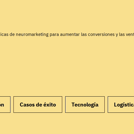
nicas de neuromarketing para aumentar las conversiones y las ve
ón
Casos de éxito
Tecnología
Logístic