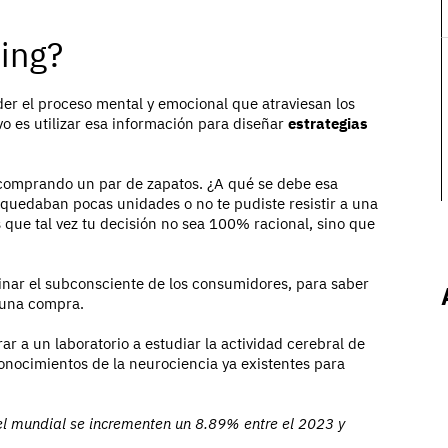
ing?
er el proceso mental y emocional que atraviesan los
o es utilizar esa información para diseñar
estrategias
comprando un par de zapatos. ¿A qué se debe esa
, quedaban pocas unidades o no te pudiste resistir a una
s que tal vez tu decisión no sea 100% racional, sino que
nar el subconsciente de los consumidores, para saber
r una compra.
ar a un laboratorio a estudiar la actividad cerebral de
onocimientos de la neurociencia ya existentes para
el mundial se incrementen un 8.89% entre el 2023 y