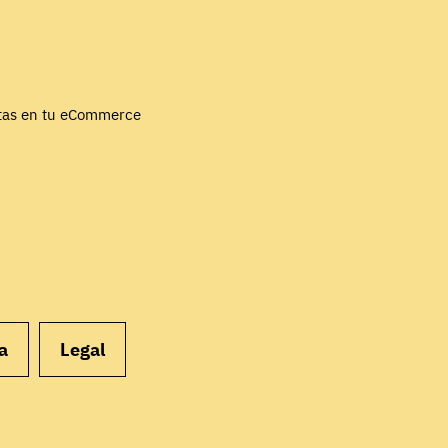
EMPEZAR
ntas en tu eCommerce
a
Legal