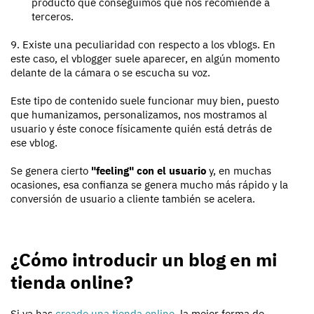
producto que conseguimos que nos recomiende a
terceros.
9. Existe una peculiaridad con respecto a los vblogs. En
este caso, el vblogger suele aparecer, en algún momento
delante de la cámara o se escucha su voz.
Este tipo de contenido suele funcionar muy bien, puesto
que humanizamos, personalizamos, nos mostramos al
usuario y éste conoce físicamente quién está detrás de
ese vblog.
Se genera cierto
"feeling" con el usuario
y, en muchas
ocasiones, esa confianza se genera mucho más rápido y la
conversión de usuario a cliente también se acelera.
¿Cómo introducir un blog en mi
tienda online?
Si ya has
creado una tienda online
, la mejor forma de