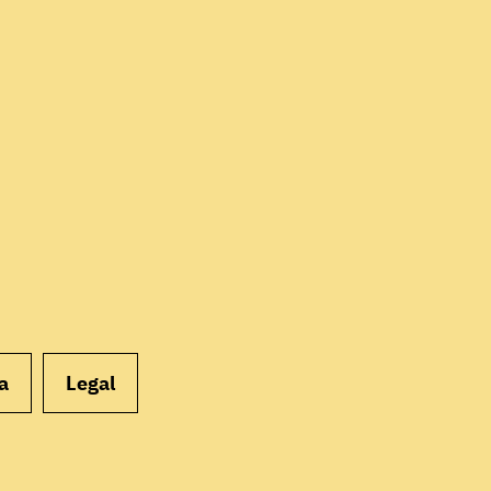
EMPEZAR
a
Legal