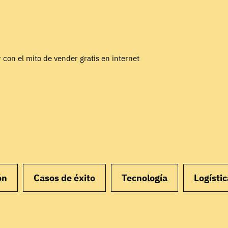
 con el mito de vender gratis en internet
ón
Casos de éxito
Tecnología
Logístic