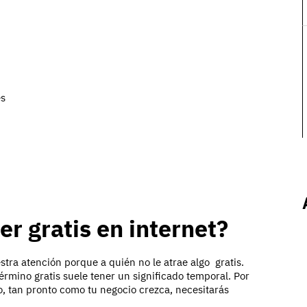
des
der gratis en internet?
estra atención porque a quién no le atrae algo gratis.
érmino gratis suele tener un significado temporal. Por
, tan pronto como tu negocio crezca, necesitarás