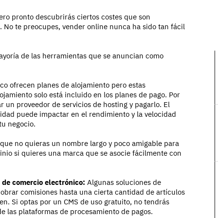
pero pronto descubrirás ciertos costes que son
. No te preocupes, vender online nunca ha sido tan fácil
 mayoría de las herramientas que se anuncian como
o ofrecen planes de alojamiento pero estas
lojamiento solo está incluido en los planes de pago. Por
ar un proveedor de servicios de hosting y pagarlo. El
idad puede impactar en el rendimiento y la velocidad
 tu negocio.
que no quieras un nombre largo y poco amigable para
nio si quieres una marca que se asocie fácilmente con
de comercio electrónico:
Algunas soluciones de
obrar comisiones hasta una cierta cantidad de artículos
en. Si optas por un CMS de uso gratuito, no tendrás
de las plataformas de procesamiento de pagos.