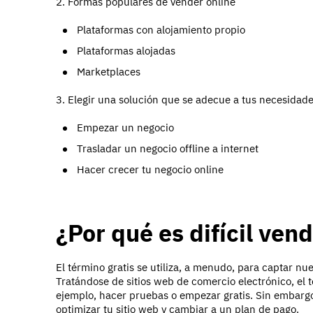
2. Formas populares de vender online
Plataformas con alojamiento propio
Plataformas alojadas
Marketplaces
3. Elegir una solución que se adecue a tus necesida
Empezar un negocio
Trasladar un negocio offline a internet
Hacer crecer tu negocio online
¿Por qué es difícil ven
El término gratis se utiliza, a menudo, para captar nu
Tratándose de sitios web de comercio electrónico, el t
ejemplo, hacer pruebas o empezar gratis. Sin embargo
optimizar tu sitio web y cambiar a un plan de pago.