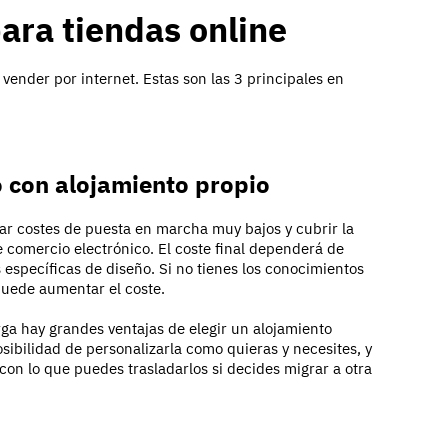
ara tiendas online
ender por internet. Estas son las 3 principales en
co con alojamiento propio
ar costes de puesta en marcha muy bajos y cubrir la
 comercio electrónico. El coste final dependerá de
 específicas de diseño. Si no tienes los conocimientos
 puede aumentar el coste.
rga hay grandes ventajas de elegir un alojamiento
osibilidad de personalizarla como quieras y necesites, y
con lo que puedes trasladarlos si decides migrar a otra