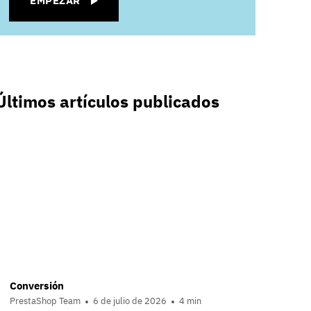
EMPEZAR
Últimos artículos publicados
Conversión
PrestaShop Team
6 de julio de 2026
4 min