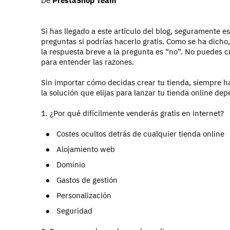
De
PrestaShop Team
Si has llegado a este artículo del blog, seguramente 
preguntas si podrías hacerlo gratis. Como se ha dicho,
la respuesta breve a la pregunta es “no”. No puedes c
para entender las razones.
Sin importar cómo decidas crear tu tienda, siempre h
la solución que elijas para lanzar tu tienda online de
1. ¿Por qué difícilmente venderás gratis en internet?
Costes ocultos detrás de cualquier tienda online
Alojamiento web
Dominio
Gastos de gestión
Personalización
Seguridad