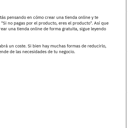
estás pensando en cómo crear una tienda online y te
 "Si no pagas por el producto, eres el producto". Así que
rear una tienda online de forma gratuita, sigue leyendo
abrá un coste. Si bien hay muchas formas de reducirlo,
pende de las necesidades de tu negocio.