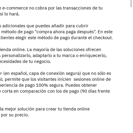
de e-commerce no cobra por las transacciones de tu
sí lo hará.
s adicionales que puedes añadir para cubrir
el método de pago "compra ahora paga después". En este
clientes elegir este método de pago durante el checkout.
tienda online. La mayoría de las soluciones ofrecen
 personalizarlo, adaptarlo a tu marca o enriquecerlo,
ecesidades de tu negocio.
er (en español, capa de conexión segura) que no sólo es
L permite que los visitantes inicien sesiones online de
xperiencia de pago 100% segura. Puedes obtener
te corta en comparación con los de pago (90 días frente
 mejor solución para crear tu tienda online
por su precio.