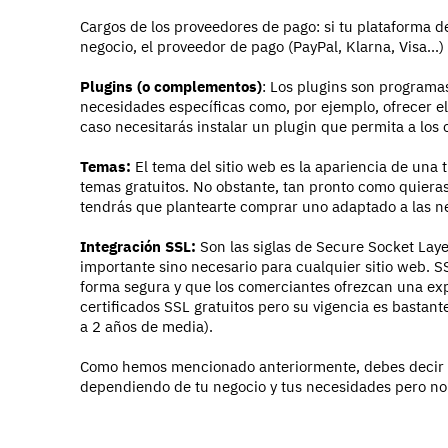
Cargos de los proveedores de pago: si tu plataforma 
negocio, el proveedor de pago (PayPal, Klarna, Visa...) 
Plugins (o complementos)
: Los plugins son programa
necesidades específicas como, por ejemplo, ofrecer 
caso necesitarás instalar un plugin que permita a los 
Temas:
El tema del sitio web es la apariencia de una 
temas gratuitos. No obstante, tan pronto como quieras
tendrás que plantearte comprar uno adaptado a las n
Integración SSL:
Son las siglas de Secure Socket Lay
importante sino necesario para cualquier sitio web. SS
forma segura y que los comerciantes ofrezcan una e
certificados SSL gratuitos pero su vigencia es bastan
a 2 años de media).
Como hemos mencionado anteriormente, debes decir la
dependiendo de tu negocio y tus necesidades pero no 