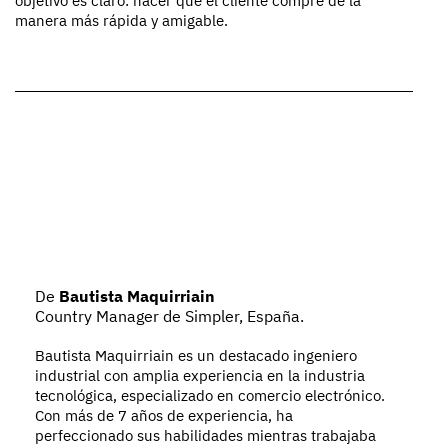
objetivo es claro: hacer que el cliente compre de la
manera más rápida y amigable.
De
Bautista Maquirriain
Country Manager de Simpler, España.
Bautista Maquirriain es un destacado ingeniero
industrial con amplia experiencia en la industria
tecnológica, especializado en comercio electrónico.
Con más de 7 años de experiencia, ha
perfeccionado sus habilidades mientras trabajaba