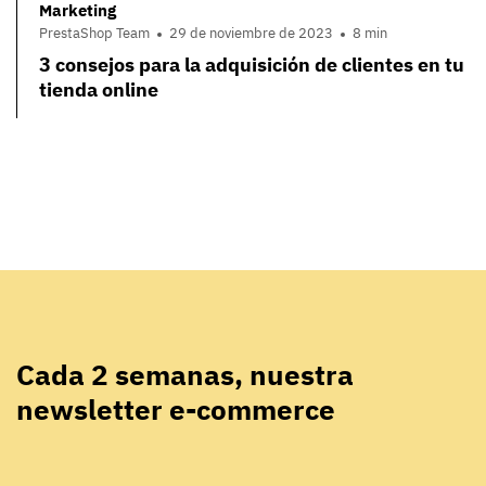
Marketing
PrestaShop Team
29 de noviembre de 2023
8 min
3 consejos para la adquisición de clientes en tu
tienda online
Cada 2 semanas, nuestra
newsletter e-commerce