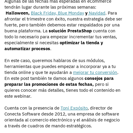
Algunas de las fechas más esperadas en eCommerce
tendrán lugar durante las próximas semanas:
Halloween,
Black Friday, Blue Monday
y
Navidad
. Para
afrontar el trimestre con éxito, nuestra estrategia debe ser
fuerte, pero también debemos estar respaldados por una
buena plataforma. La
solución PrestaShop
cuenta con
todo lo necesario para empezar incrementar tus ventas,
especialmente si necesitas
optimizar la tienda y
automatizar procesos
.
En este caso, queremos hablaros de sus módulos,
herramientas que puedes empezar a incorporar ya a tu
tienda online y que te ayudarán a
mejorar tu conversión
.
En este post también te damos algunos
consejos para
preparar las promociones de estas fechas,
pero si
quieres conocer más detalles, tienes todo el contenido en
este webinar.
Cuenta con la presencia de
Toni Expósito
, director de
Conecta Software desde 2012, una empresa de software
orientada al comercio electrónico y el análisis de negocio
a través de cuadros de mando estratégicos.