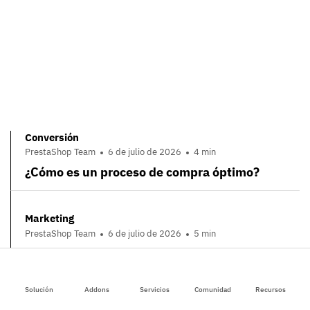
Conversión
PrestaShop Team
6 de julio de 2026
4 min
¿Cómo es un proceso de compra óptimo?
Marketing
PrestaShop Team
6 de julio de 2026
5 min
Colaborar para triunfar: el secreto de las
tiendas online que destacan
Solución
Addons
Servicios
Comunidad
Recursos