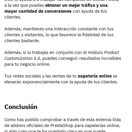
a la vez que puedes
obtener un mejor tráfico y una
mayor cantidad de conversiones
con ayuda de tus
clientes.
Además, mantienes una interacción constante con tus
clientes y visitantes, lo que favorece la fidelidad de tus
clientes bastante.
Además, si lo trabajas en conjunto con el módulo
Product
Customization 5.0
, puedes conseguir resultados increíbles
para tu negocio online.
Tus redes sociales y las ventas de tu
zapatería online
se
elevarán exponencialmente con la ayuda de tus clientes.
Conclusión
Como has podido comprobar a través de esta extensa lista
de addons oficiales de PrestaShop para zapaterías online,
si algo creo que te ha quedado claro es que puede