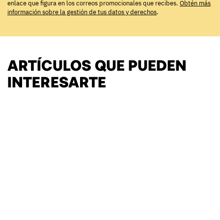
enlace que figura en los correos promocionales que recibes.
Obtén más
información sobre la gestión de tus datos y derechos
.
ARTÍCULOS QUE PUEDEN
INTERESARTE