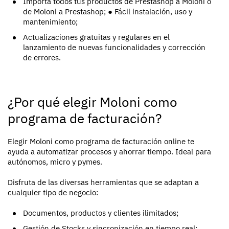
Importa todos tus productos de Prestashop a Moloni o
de Moloni a Prestashop;
●
Fácil instalación, uso y
mantenimiento;
Actualizaciones gratuitas y regulares en el
lanzamiento de nuevas funcionalidades y corrección
de errores.
¿Por qué elegir Moloni como
programa de facturación?
Elegir Moloni como programa de facturación online te
ayuda a automatizar procesos y ahorrar tiempo. Ideal para
autónomos, micro y pymes.
Disfruta de las diversas herramientas que se adaptan a
cualquier tipo de negocio:
Documentos, productos y clientes ilimitados;
Gestión de Stocks y sincronización en tiempo real;