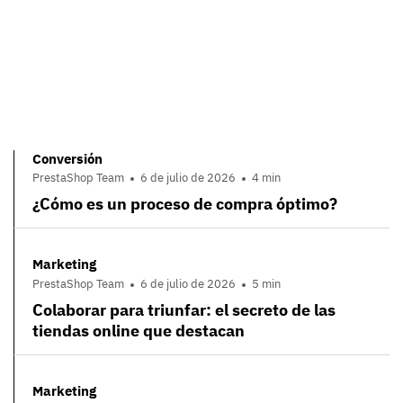
Conversión
PrestaShop Team
6 de julio de 2026
4 min
¿Cómo es un proceso de compra óptimo?
Marketing
PrestaShop Team
6 de julio de 2026
5 min
Colaborar para triunfar: el secreto de las
tiendas online que destacan
Marketing