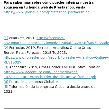
Para saber más sobre cómo puedes integrar nuestra
solución en tu tienda web de Prestashop, visita:
https://www.global-e.com/prestashop-partnership/
[1]
eMarketr, 2021,
https://forecasts-
na2.emarketer.com/5a57be8ed8690c0dfc42e73f/5a57b85ad
[2]
Forrester, 2019, Forrester Analytics: Online Cross-
Border Retail Forecast, 2018 To 2023,
https://www.forrester.com/report/Forrester+Analytics+Onlin
RES15327
[3]
Accenture, 2019, Cross Border The Disruptive Frontier,
https://www.accenture.com/_acnmedia/pdf-
102/accenture-cross-border-the-disruptive-frontier.pdf
[4]
Datos de la empresa Global-e
[5]
Información de la empresa Global-e desde enero de
2021