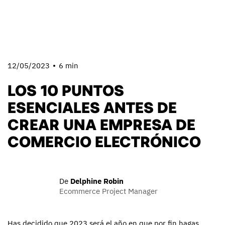
12/05/2023
6 min
LOS 10 PUNTOS
ESENCIALES ANTES DE
CREAR UNA EMPRESA DE
COMERCIO ELECTRÓNICO
De
Delphine Robin
Ecommerce Project Manager
Has decidido que 2023 será el año en que por fin hagas