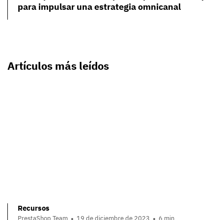
para impulsar una estrategia omnicanal
Artículos más leídos
Recursos
PrestaShop Team
19 de diciembre de 2023
6 min