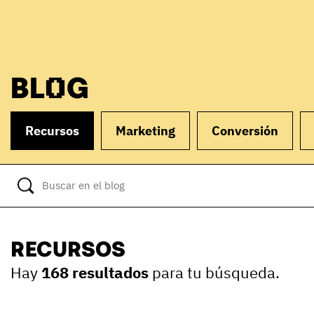
BLOG
Recursos
Marketing
Conversión
RECURSOS
Hay
168 resultados
para tu búsqueda.