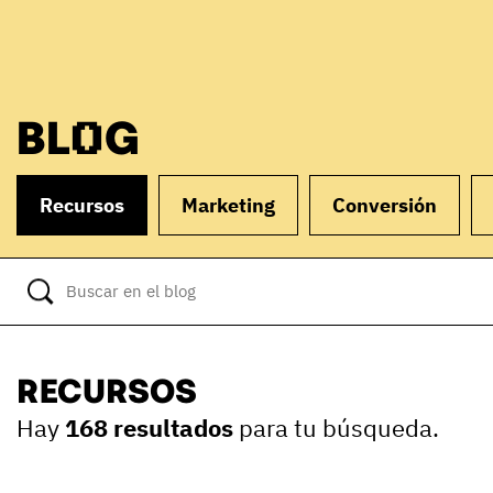
BLOG
Recursos
Marketing
Conversión
RECURSOS
Hay
168 resultados
para tu búsqueda.