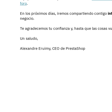
foro
.
En los próximos días, iremos compartiendo contigo
in
negocio.
Te agradecemos tu confianza y, hasta que las cosas v
Un saludo,
Alexandre Eruimy, CEO de PrestaShop