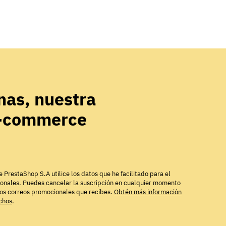
as, nuestra
e-commerce
e PrestaShop S.A utilice los datos que he facilitado para el
ionales. Puedes cancelar la suscripción en cualquier momento
los correos promocionales que recibes.
Obtén más información
echos
.