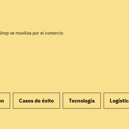
Shop se moviliza por el comercio
ón
Casos de éxito
Tecnología
Logístic