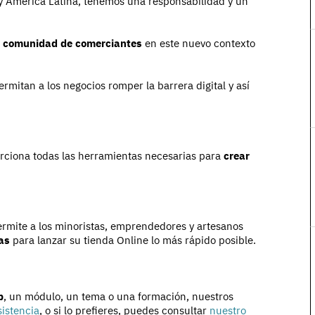
 América Latina, tenemos una responsabilidad y un
a comunidad de comerciantes
en este nuevo contexto
ermitan a los negocios romper la barrera digital y así
orciona todas las herramientas necesarias para
crear
rmite a los minoristas, emprendedores y artesanos
as
para lanzar su tienda Online lo más rápido posible.
p
, un módulo, un tema o una formación, nuestros
sistencia
, o si lo prefieres, puedes consultar
nuestro