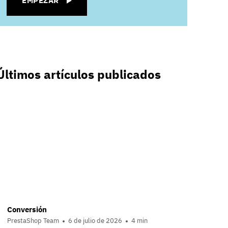
EMPEZAR
Últimos artículos publicados
Conversión
PrestaShop Team
6 de julio de 2026
4 min