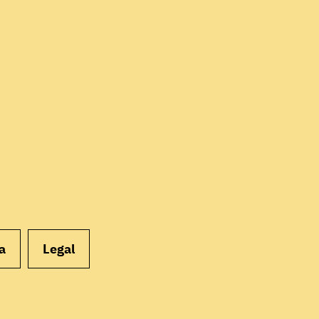
EMPEZAR
a
Legal