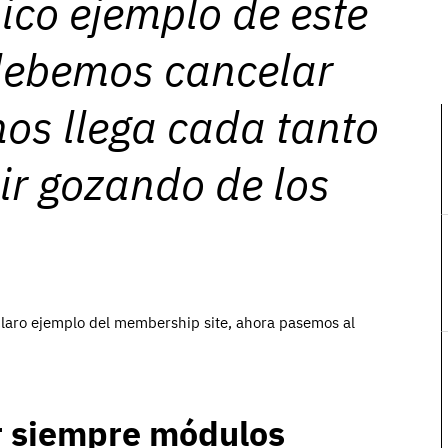
sico ejemplo de este
 debemos cancelar
nos llega cada tanto
ir gozando de los
laro ejemplo del membership site, ahora pasemos al
r siempre módulos