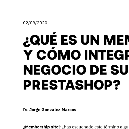
02/09/2020
¿QUÉ ES UN ME
Y CÓMO INTEG
NEGOCIO DE SU
PRESTASHOP?
De
Jorge González Marcos
¿Membership site?
¿has escuchado este término algu