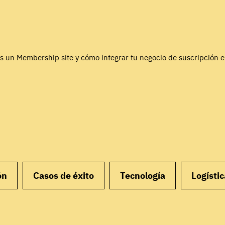
s un Membership site y cómo integrar tu negocio de suscripción 
ón
Casos de éxito
Tecnología
Logístic