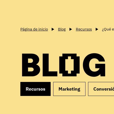
Página de inicio
Blog
Recursos
¿Qué e
BLOG
Recursos
Marketing
Conversi