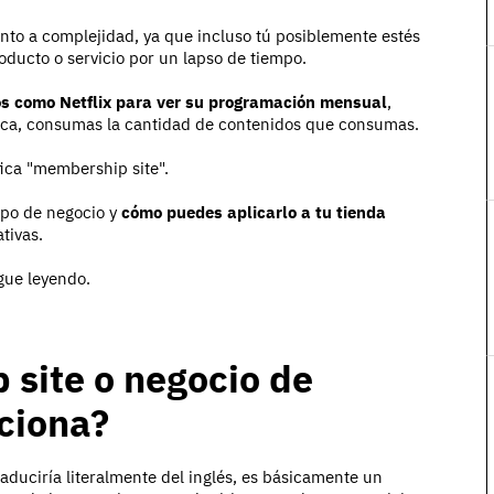
nto a complejidad, ya que incluso tú posiblemente estés
oducto o servicio por un lapso de tiempo.
ios como Netflix para ver su programación mensual
,
tica, consumas la cantidad de contenidos que consumas.
fica "membership site".
ipo de negocio y
cómo puedes aplicarlo a tu tienda
tivas.
igue leyendo.
site o negocio de
ciona?
raduciría literalmente del inglés, es básicamente un