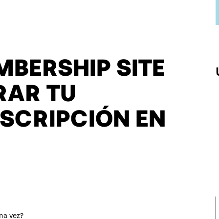
MBERSHIP SITE
RAR TU
SCRIPCIÓN EN
na vez?