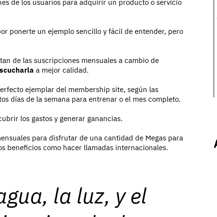
es de los usuarios para adquirir un producto o servicio
por ponerte un ejemplo sencillo y fácil de entender, pero
ntan de las suscripciones mensuales a cambio de
escucharla
a mejor calidad.
rfecto ejemplar del membership site, según las
tos días de la semana para entrenar o el mes completo.
ubrir los gastos y generar ganancias.
nsuales para disfrutar de una cantidad de Megas para
os beneficios como hacer llamadas internacionales.
agua, la luz, y el