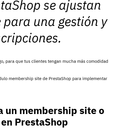
staShop se ajustan
e para una gestión y
scripciones.
ago, para que tus clientes tengan mucha más comodidad
módulo membership site de PrestaShop para implementar
a un membership site o
n en PrestaShop