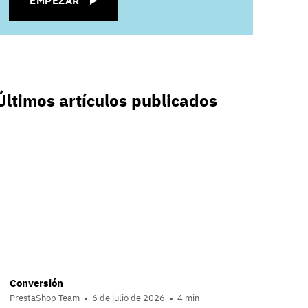
EMPEZAR
Últimos artículos publicados
Conversión
PrestaShop Team
6 de julio de 2026
4 min