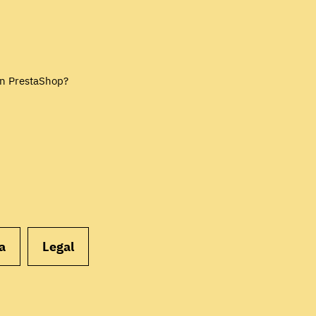
EMPEZAR
en PrestaShop?
a
Legal