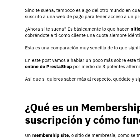
Sino te suena, tampoco es algo del otro mundo en cua
suscrito a una web de pago para tener acceso a un pr
¿Ahora sí te suena? Es básicamente lo que hacen
sit
cobrándote a ti como cliente una cuota siempre idén
Esta es una comparación muy sencilla de lo que signi
En este post vamos a hablar un poco más sobre este t
online de PrestaShop
por medio de 3 potentes alterna
Así que si quieres saber más al respecto, quédate y s
¿Qué es un Membership 
suscripción y cómo fun
Un
membership site
, o sitio de membresía, como se t