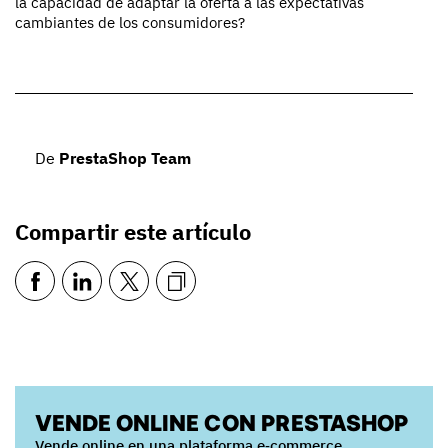
la capacidad de adaptar la oferta a las expectativas
cambiantes de los consumidores?
De
PrestaShop Team
Compartir este artículo
VENDE ONLINE CON PRESTASHOP
Vende online en una plataforma e‑commerce