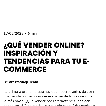
17/03/2025
6 min
¿QUÉ VENDER ONLINE?
INSPIRACIÓN Y
TENDENCIAS PARA TU E-
COMMERCE
De
PrestaShop Team
La primera pregunta que hay que hacerse antes de abrir
una tienda online no es necesariamente la más sencilla ni
la más obvia. ¿Qué vender por Internet? Se sueña con
encontrar el “santo grial” pero la clave del éxito suele ser