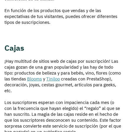
En función de los productos que vendas y de las
expectativas de tus visitantes, puedes ofrecer diferentes
tipos de suscripciones.
Cajas
¡Hay multitud de sitios web de cajas por suscripción! Las
cajas gozan de una gran popularidad y las hay de todo
tipo: productos de belleza y para bebés, vino, flores (como
las tiendas
Blooms
y
Tiniloo
creadas con PrestaShop),
decoración, joyas, cestas gourmet, artículos para geeks,
etc.
Los suscriptores esperan con impaciencia cada mes (o
con la frecuencia que hayan elegido) el “regalo” al que se
han suscrito. La magia de las cajas reside en el hecho de
que los suscriptores desconocen su contenido. Este factor
sorpresa convierte este servicio de suscripción (por el que
han pagado) en un auténtico regalo.