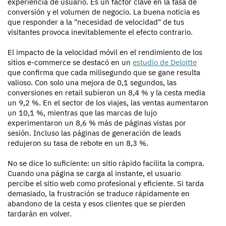
experiencia de usuario. Es un factor clave en la tasa de
conversión y el volumen de negocio. La buena noticia es
que responder a la "necesidad de velocidad" de tus
visitantes provoca inevitablemente el efecto contrario.
El impacto de la velocidad móvil en el rendimiento de los
sitios e-commerce se destacó en un
estudio de Deloitte
que confirma que cada milisegundo que se gane resulta
valioso. Con solo una mejora de 0,1 segundos, las
conversiones en retail subieron un 8,4 % y la cesta media
un 9,2 %. En el sector de los viajes, las ventas aumentaron
un 10,1 %, mientras que las marcas de lujo
experimentaron un 8,6 % más de páginas vistas por
sesión. Incluso las páginas de generación de leads
redujeron su tasa de rebote en un 8,3 %.
No se dice lo suficiente: un sitio rápido facilita la compra.
Cuando una página se carga al instante, el usuario
percibe el sitio web como profesional y eficiente. Si tarda
demasiado, la frustración se traduce rápidamente en
abandono de la cesta y esos clientes que se pierden
tardarán en volver.