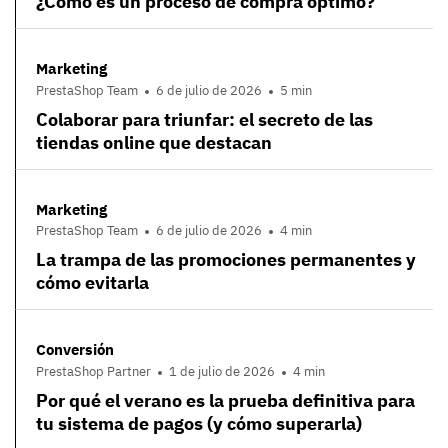
¿Cómo es un proceso de compra óptimo?
Marketing
PrestaShop Team
6 de julio de 2026
5 min
Colaborar para triunfar: el secreto de las
tiendas online que destacan
Marketing
PrestaShop Team
6 de julio de 2026
4 min
La trampa de las promociones permanentes y
cómo evitarla
Conversión
PrestaShop Partner
1 de julio de 2026
4 min
Por qué el verano es la prueba definitiva para
tu sistema de pagos (y cómo superarla)