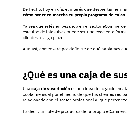
De hecho, hoy en día, el interés que despiertan es má
cómo poner en marcha tu propio programa de cajas 
Ya sea que estés empezando en el sector eCommerce o 
este tipo de iniciativas puede ser una excelente form
clientes a largo plazo.
Aún así, comenzaré por definirte de qué hablamos cu
¿Qué es una caja de su
Una
caja de suscripción
es una idea de negocio en alz
cuota mensual por el hecho de que tus clientes reci
relacionado con el sector profesional al que pertenezc
Es decir, un lote de productos de tu propio eCommerc