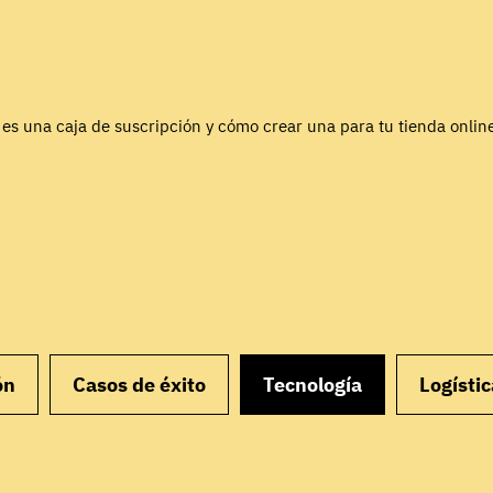
es una caja de suscripción y cómo crear una para tu tienda onlin
ón
Casos de éxito
Tecnología
Logístic