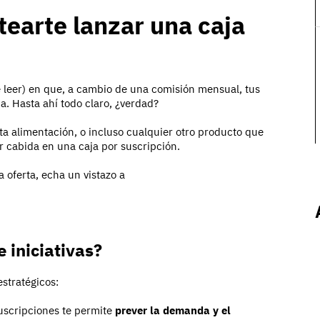
tearte lanzar una caja
 leer) en que, a cambio de una comisión mensual, tus
da. Hasta ahí todo claro, ¿verdad?
a alimentación, o incluso cualquier otro producto que
 cabida en una caja por suscripción.
 oferta, echa un vistazo a
e iniciativas?
estratégicos:
suscripciones te permite
prever la demanda y el