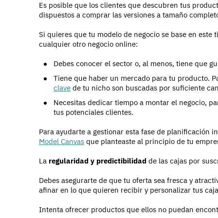
Es posible que los clientes que descubren tus produc
dispuestos a comprar las versiones a tamaño completo 
Si quieres que tu modelo de negocio se base en este t
cualquier otro negocio online:
Debes conocer el sector o, al menos, tiene que gu
Tiene que haber un mercado para tu producto. Para
clave
de tu nicho son buscadas por suficiente can
Necesitas dedicar tiempo a montar el negocio, par
tus potenciales clientes.
Para ayudarte a gestionar esta fase de planificación in
Model Canvas
que planteaste al principio de tu empr
La
regularidad y predictibilidad
de las cajas por susc
Debes asegurarte de que tu oferta sea fresca y atractiv
afinar en lo que quieren recibir y personalizar tus ca
Intenta ofrecer productos que ellos no puedan encontr