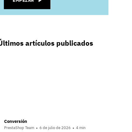
EMPEZAR
Últimos artículos publicados
Conversión
PrestaShop Team
6 de julio de 2026
4 min