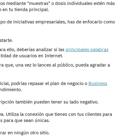
tos mediante "muestras" o dosis individuales estén más
en tu tienda principal.
ipo de iniciativas empresariales, has de enfocarlo como
starte.
 ello, deberías analizar si las
principales palabras
tidad de usuarios en Internet.
a que, una vez lo lances al público, pueda agradar a
icial, podrías repasar el plan de negocio o
Business
endimiento.
ripción también pueden tener su lado negativo.
a. Utiliza la conexión que tienes con tus clientes para
jas para que sean únicas.
ar en ningún otro sitio.