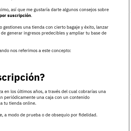
ximo, así que me gustaría darte algunos consejos sobre
por suscripción
.
gestiones una tienda con cierto bagaje y éxito, lanzar
a de generar ingresos predecibles y ampliar tu base de
ando nos referimos a este concepto:
scripción?
a en los últimos años, a través del cual cobrarías una
ban periódicamente una caja con un contenido
a tu tienda online.
e, a modo de prueba o de obsequio por fidelidad.