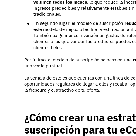
volumen todos los meses
, lo que reduce la ince
ingresos predecibles y relativamente estables si
tradicionales.
En segundo lugar, el modelo de suscripción
redu
este modelo de negocio facilita la estimación anti
También exige menos inversión en gastos de rete
clientes a los que vender tus productos puedes c
clientes fieles.
Por último, el modelo de suscripción se basa en una
r
una venta puntual.
La ventaja de esto es que cuentas con una línea de co
oportunidades regulares de llegar a ellos y recabar 
la frescura y el atractivo de tu oferta.
¿Cómo crear una estrat
suscripción para tu e