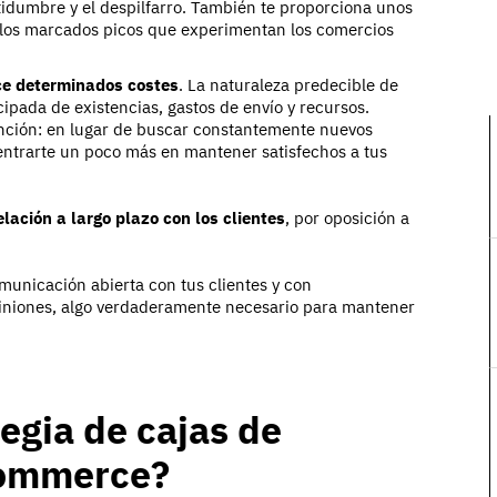
rtidumbre y el despilfarro. También te proporciona unos
n los marcados picos que experimentan los comercios
ce determinados costes
. La naturaleza predecible de
cipada de existencias, gastos de envío y recursos.
nción: en lugar de buscar constantemente nuevos
entrarte un poco más en mantener satisfechos a tus
elación a largo plazo con los clientes
, por oposición a
municación abierta con tus clientes y con
opiniones, algo verdaderamente necesario para mantener
egia de cajas de
Commerce?