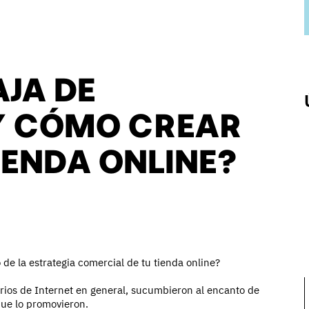
AJA DE
Y CÓMO CREAR
IENDA ONLINE?
de la estrategia comercial de tu tienda online?
arios de Internet en general, sucumbieron al encanto de
que lo promovieron.