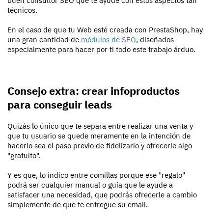
buen consultor SEO que te ayude con estos aspectos tan
técnicos.
En el caso de que tu Web esté creada con PrestaShop, hay
una gran cantidad de
módulos de SEO
, diseñados
especialmente para hacer por ti todo este trabajo árduo.
Consejo extra: crear infoproductos
para conseguir leads
Quizás lo único que te separa entre realizar una venta y
que tu usuario se quede meramente en la intención de
hacerlo sea el paso previo de fidelizarlo y ofrecerle algo
"gratuito".
Y es que, lo indico entre comillas porque ese "regalo"
podrá ser cualquier manual o guía que le ayude a
satisfacer una necesidad, que podrás ofrecerle a cambio
simplemente de que te entregue su email.